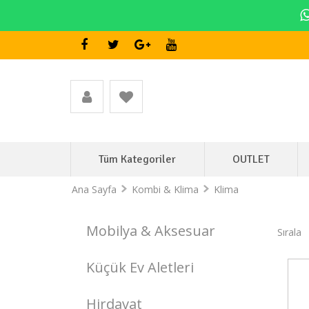
Tüm Kategoriler
OUTLET
Ana Sayfa
Kombi & Klima
Klima
Mobilya & Aksesuar
Sırala
Küçük Ev Aletleri
Stokta Yok
Hirdavat