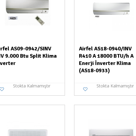
irfel AS09-0942/SINV
Airfel AS18-0940/INV
NV 9.000 Btu Split Klima
R410 A 18000 BTU/h A
nverter
Enerji İnverter Klima
(AS18-0933)
Stokta Kalmamıştır
Stokta Kalmamıştır
Stokta Yok
Stokt