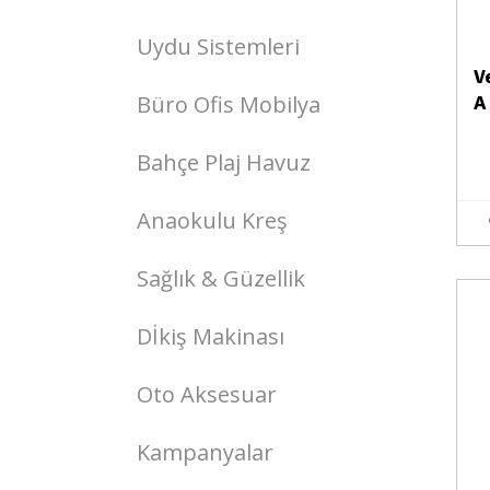
Uydu Sistemleri
V
Büro Ofis Mobilya
A
Bahçe Plaj Havuz
Anaokulu Kreş
Sağlık & Güzellik
Stokta Yok
Dİkiş Makinası
Oto Aksesuar
Kampanyalar