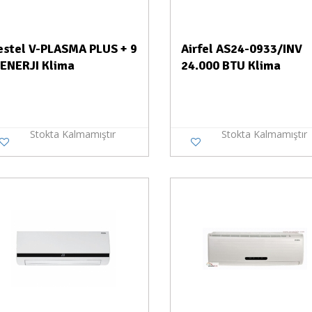
estel V-PLASMA PLUS + 9
Airfel AS24-0933/INV
 ENERJI Klima
24.000 BTU Klima
Stokta Kalmamıştır
Stokta Kalmamıştır
Stokta Yok
Stokt