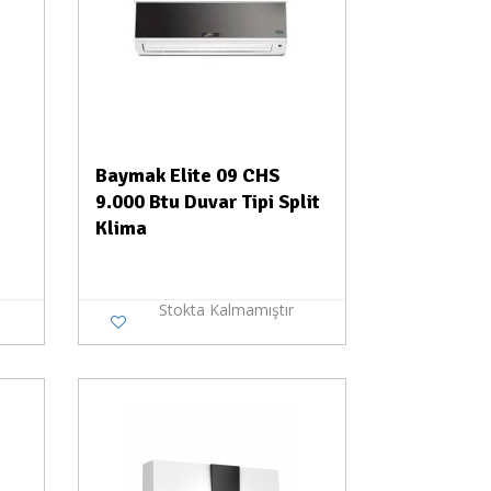
Baymak Elite 09 CHS
9.000 Btu Duvar Tipi Split
Klima
Stokta Kalmamıştır
a Yok