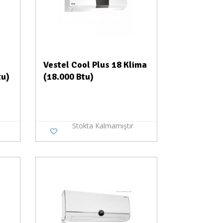
Vestel Cool Plus 18 Klima
tu)
(18.000 Btu)
Stokta Kalmamıştır
a Yok