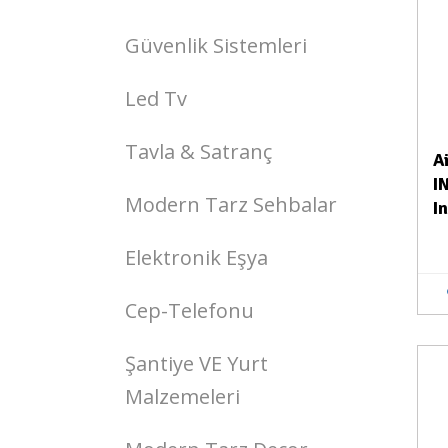
Güvenlik Sistemleri
Led Tv
Tavla & Satranç
A
I
Modern Tarz Sehbalar
I
Elektronik Eşya
Cep-Telefonu
Şantiye VE Yurt
Stokta Yok
Malzemeleri