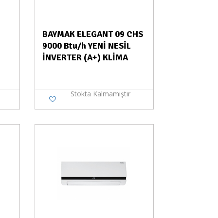
BAYMAK ELEGANT 09 CHS
9000 Btu/h YENİ NESİL
İNVERTER (A+) KLİMA
Stokta Kalmamıştır
a Yok