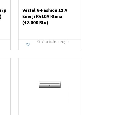
erji
Vestel V-Fashion 12 A
)
Enerji R410A Klima
(12.000 Btu)
Stokta Kalmamıştır
a Yok