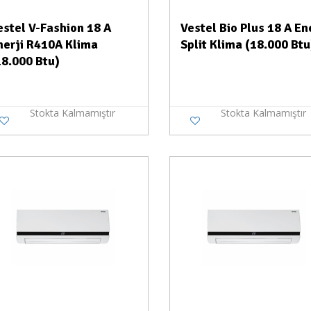
estel V-Fashion 18 A
Vestel Bio Plus 18 A En
nerji R410A Klima
Split Klima (18.000 Btu
18.000 Btu)
Stokta Kalmamıştır
Stokta Kalmamıştır
Stokta Yok
Stokt