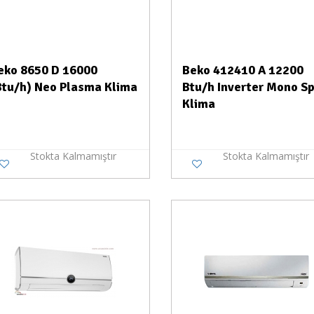
eko 8650 D 16000
Beko 412410 A 12200
Btu/h) Neo Plasma Klima
Btu/h Inverter Mono Sp
Klima
Stokta Kalmamıştır
Stokta Kalmamıştır
Stokta Yok
Stokt