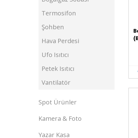
Termosifon
Şohben
B
(
Hava Perdesi
Ufo Isıtıcı
Petek Isıtıcı
Vantilatör
Stokta Yok
Spot Ürünler
Kamera & Foto
Yazar Kasa