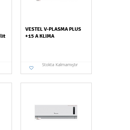
VESTEL V-PLASMA PLUS
lit
+15 A KLIMA
Stokta Kalmamıştır
a Yok