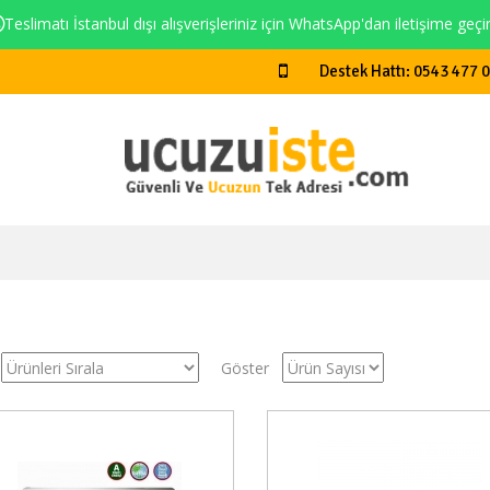
Teslimatı İstanbul dışı alışverişleriniz için WhatsApp'dan iletişime geçi
Destek Hattı: 0543 477 
Göster
Stokta Yok
Stokt