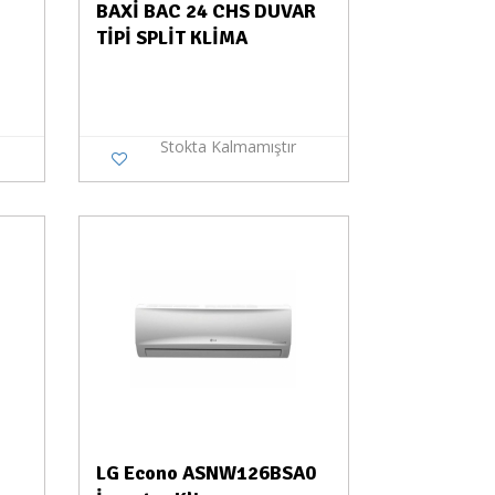
BAXİ BAC 24 CHS DUVAR
TİPİ SPLİT KLİMA
Stokta Kalmamıştır
a Yok
LG Econo ASNW126BSA0