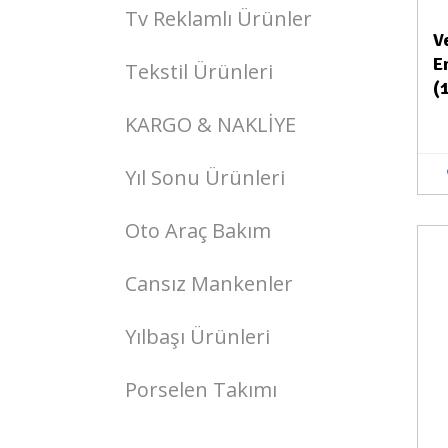
Tv Reklamlı Ürünler
V
E
Tekstil Ürünleri
(
KARGO & NAKLİYE
Yıl Sonu Ürünleri
Oto Araç Bakım
Stokta Yok
Cansız Mankenler
Yılbaşı Ürünleri
Porselen Takımı