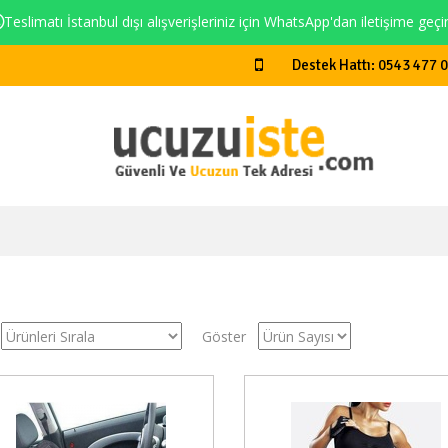
Teslimatı İstanbul dışı alışverişleriniz için WhatsApp'dan iletişime geçi
Destek Hattı: 0543 477 
Göster
Stokta Var
Stokt