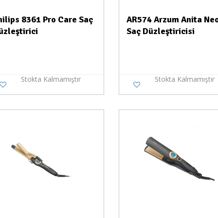
hilips 8361 Pro Care Saç
AR574 Arzum Anita Ne
üzleştirici
Saç Düzleştiricisi
Stokta Kalmamıştır
Stokta Kalmamıştır
Stokta Yok
Stokt