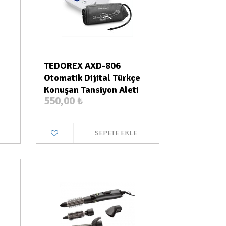
TEDOREX AXD-806
Otomatik Dijital Türkçe
Konuşan Tansiyon Aleti
550,00
₺
SEPETE EKLE
a Var