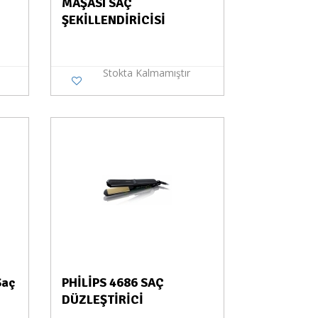
MAŞASI SAÇ
ŞEKİLLENDİRİCİSİ
Stokta Kalmamıştır
a Yok
Saç
PHİLİPS 4686 SAÇ
DÜZLEŞTİRİCİ