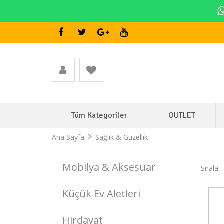
Tüm Kategoriler
OUTLET
Ana Sayfa
Sağlık & Güzellik
Mobilya & Aksesuar
Sırala
Küçük Ev Aletleri
Stokta Var
Hirdavat