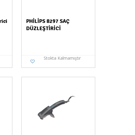
ici
PHİLİPS 8297 SAÇ
DÜZLEŞTİRİCİ
Stokta Kalmamıştır
a Yok