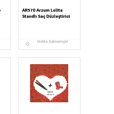
o
AR570 Arzum Lolita
Standlı Saç Düzleştirici
Stokta Kalmamıştır
a Yok