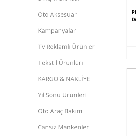
P
Oto Aksesuar
D
Kampanyalar
Tv Reklamlı Ürünler
Tekstil Ürünleri
KARGO & NAKLİYE
Stokta Yok
Yıl Sonu Ürünleri
Oto Araç Bakım
Cansız Mankenler