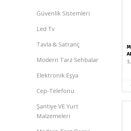
Güvenlik Sistemleri
Led Tv
Tavla & Satranç
M
A
Modern Tarz Sehbalar
1
Elektronik Eşya
Cep-Telefonu
Şantiye VE Yurt
Stokta Var
Malzemeleri