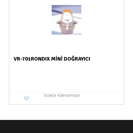
VR-701RONDIX MİNİ DOĞRAYICI
Stokta Kalmamıştır