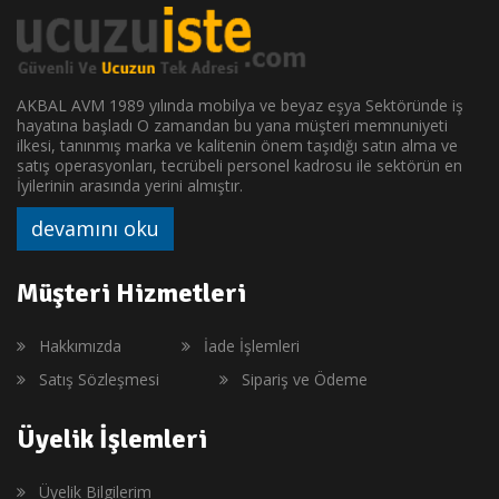
AKBAL AVM 1989 yılında mobilya ve beyaz eşya Sektöründe iş
hayatına başladı O zamandan bu yana müşteri memnuniyeti
ilkesi, tanınmış marka ve kalitenin önem taşıdığı satın alma ve
satış operasyonları, tecrübeli personel kadrosu ile sektörün en
İyilerinin arasında yerini almıştır.
devamını oku
Müşteri Hizmetleri
Hakkımızda
İade İşlemleri
Satış Sözleşmesi
Sipariş ve Ödeme
Üyelik İşlemleri
Üyelik Bilgilerim