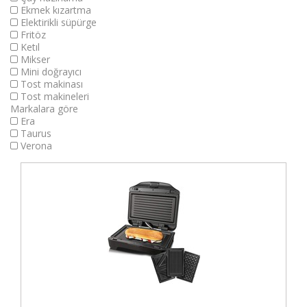
Ekmek kızartma
Elektirikli süpürge
Fritöz
Ketıl
Mikser
Mini doğrayıcı
Tost makinası
Tost makineleri
Markalara göre
Era
Taurus
Verona