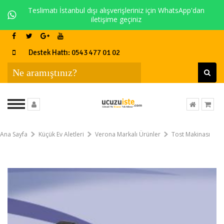
Teslimatı İstanbul dışı alışverişleriniz için WhatsApp'dan
iletişime geçiniz
Destek Hattı: 0543 477 01 02
Ana Sayfa
Küçük Ev Aletleri
Verona Markalı Ürünler
Tost Makinası