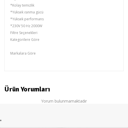
*Kolay temizlik
*Yüksek ısınma gücü
*Yüksek performans
*230V 50 Hz 2000W
Filtre Seçenekleri
Kategorilere Göre
Tost Makinası
Markalara Göre
VERONA
Ürün Yorumları
Yorum bulunmamaktadır