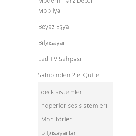
Modern Tarz Decor
Mobilya
Beyaz Eşya
Bilgisayar
Led TV Sehpası
Sahibinden 2 el Qutlet
deck sistemler
hoperlör ses sistemleri
Monitörler
bilgisayarlar