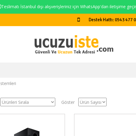
Teslimatı İstanbul dışı alışverişleriniz için WhatsApp'dan iletişime geçi
Destek Hattı: 0543 477 
istemleri
Göster
Stokta Yok
Stokt