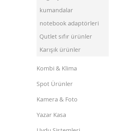
kumandalar
notebook adaptörleri
Qutlet sıfır ürünler
Karışık ürünler
Kombi & Klima
Spot Ürünler
Kamera & Foto
Yazar Kasa
Uydu Sistemleri