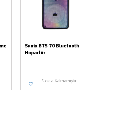
ome
Sunix BTS-70 Bluetooth
Hoparlör
Stokta Kalmamıştır