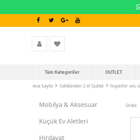
Tüm Kategoriler
OUTLET
Ana Sayfa
Sahibinden 2 el Qutlet
hoperlör ses s
Mobilya & Aksesuar
Sırala
Küçük Ev Aletleri
Stokta Var
Hirdavat