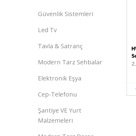
Güvenlik Sistemleri
Led Tv
Tavla & Satranç
H
S
Modern Tarz Sehbalar
2
Elektronik Eşya
Cep-Telefonu
Şantiye VE Yurt
Malzemeleri