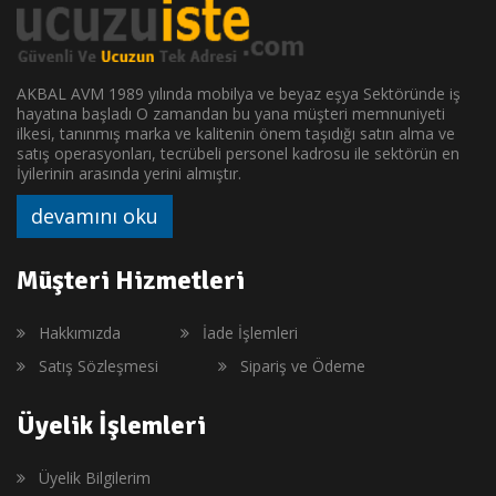
AKBAL AVM 1989 yılında mobilya ve beyaz eşya Sektöründe iş
hayatına başladı O zamandan bu yana müşteri memnuniyeti
ilkesi, tanınmış marka ve kalitenin önem taşıdığı satın alma ve
satış operasyonları, tecrübeli personel kadrosu ile sektörün en
İyilerinin arasında yerini almıştır.
devamını oku
Müşteri Hizmetleri
Hakkımızda
İade İşlemleri
Satış Sözleşmesi
Sipariş ve Ödeme
Üyelik İşlemleri
Üyelik Bilgilerim