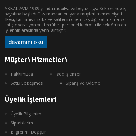
AKBAL AVM 1989 yılında mobilya ve beyaz eşya Sektöründe iş
hayatına başladı O zamandan bu yana müşteri memnuniyeti
ilkesi, tanınmış marka ve kalitenin önem taşıdığı satın alma ve
satış operasyonları, tecrübeli personel kadrosu ile sektörün en
İyilerinin arasında yerini almıştır.
devamını oku
Müşteri Hizmetleri
Hakkımızda
İade İşlemleri
Satış Sözleşmesi
Sipariş ve Ödeme
Üyelik İşlemleri
Üyelik Bilgilerim
Siparişlerim
Bilgilerimi Değiştir