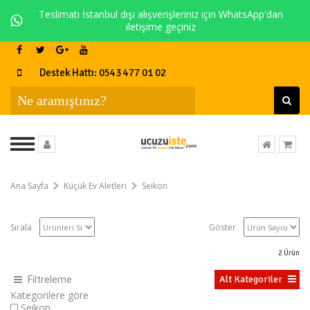
Teslimatı İstanbul dışı alışverişleriniz için WhatsApp'dan
iletişime geçiniz
Destek Hattı: 0543 477 01 02
Ana Sayfa
Küçük Ev Aletleri
Seikon
Sırala
Göster
2
Ürün
Alt Kategoriler
Filtreleme
Kategorilere göre
Seikon