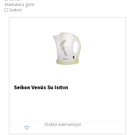
Markalara göre
Seıkon
Seikon Venüs Su Isıtıcı
Stokta Kalmamıştır