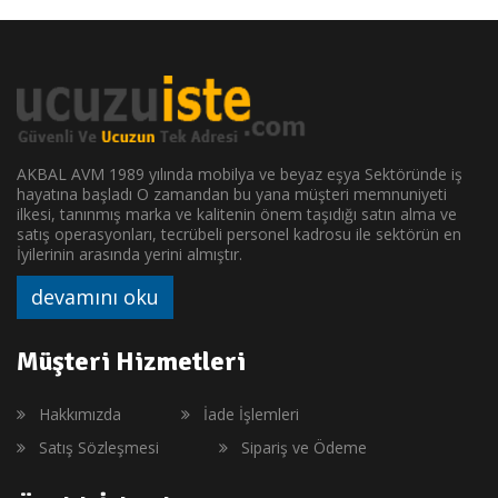
AKBAL AVM 1989 yılında mobilya ve beyaz eşya Sektöründe iş
hayatına başladı O zamandan bu yana müşteri memnuniyeti
ilkesi, tanınmış marka ve kalitenin önem taşıdığı satın alma ve
satış operasyonları, tecrübeli personel kadrosu ile sektörün en
İyilerinin arasında yerini almıştır.
devamını oku
Müşteri Hizmetleri
Hakkımızda
İade İşlemleri
Satış Sözleşmesi
Sipariş ve Ödeme