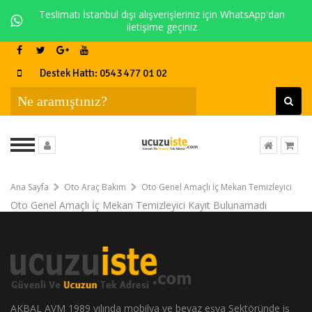
Teslimatı İstanbul dışı alışverişleriniz için WhatsApp'dan
iletişime geçiniz
Destek Hattı: 0543 477 01 02
Ana Sayfa
Oto Araç Bakım
Oto Genel Amaçlı İç Mekan Temizleyici
Oto Genel Amaçlı İç Mekan Temizleyici Kayıt Bulunamadı
AKBAL AVM 1989 yılında mobilya ve beyaz eşya Sektöründe iş