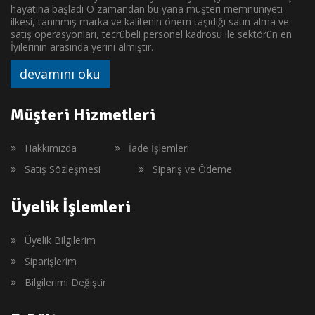
hayatına başladı O zamandan bu yana müşteri memnuniyeti
ilkesi, tanınmış marka ve kalitenin önem taşıdığı satın alma ve
satış operasyonları, tecrübeli personel kadrosu ile sektörün en
İyilerinin arasında yerini almıştır.
devamını oku
Müşteri Hizmetleri
Hakkımızda
İade İşlemleri
Satış Sözleşmesi
Sipariş ve Ödeme
Üyelik İşlemleri
Üyelik Bilgilerim
Siparişlerim
Bilgilerimi Değiştir