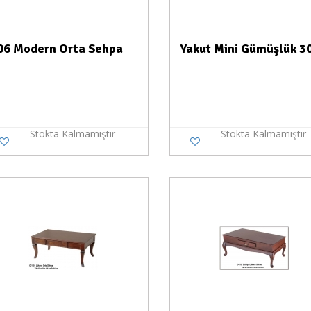
06 Modern Orta Sehpa
Yakut Mini Gümüşlük 3
Stokta Kalmamıştır
Stokta Kalmamıştır
Stokta Yok
Stokt