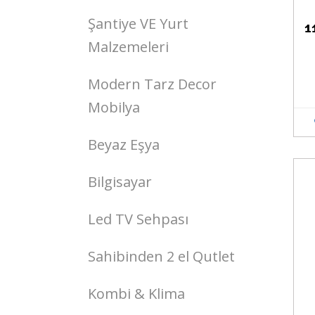
Şantiye VE Yurt
1
Malzemeleri
Modern Tarz Decor
Mobilya
Beyaz Eşya
Bilgisayar
Stokta Yok
Led TV Sehpası
Sahibinden 2 el Qutlet
Kombi & Klima