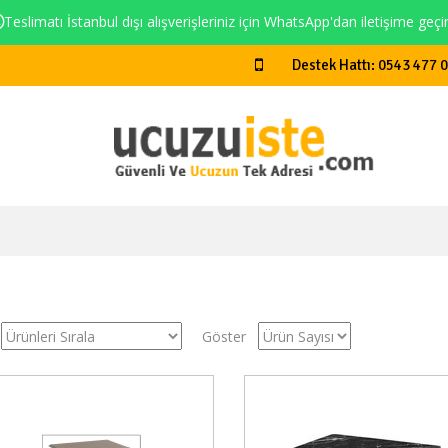
Teslimatı İstanbul dışı alışverişleriniz için WhatsApp'dan iletişime geçi
Destek Hattı: 0543 477 
Göster
Stokta Var
Stokt