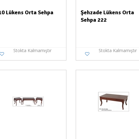
10 Lükens Orta Sehpa
Şehzade Lükens Orta
Sehpa 222
Stokta Kalmamıştır
Stokta Kalmamıştır
Stokta Yok
Stokt