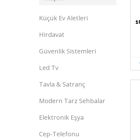
Küçük Ev Aletleri
1
Hirdavat
Güvenlik Sistemleri
Led Tv
Tavla & Satranç
Stokta Yok
Modern Tarz Sehbalar
Elektronik Eşya
Cep-Telefonu