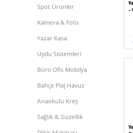
Y
Spot Ürünler
-
Kamera & Foto
Yazar Kasa
Uydu Sistemleri
Stokta Yok
Büro Ofis Mobilya
Bahçe Plaj Havuz
Anaokulu Kreş
Sağlık & Güzellik
Y
Dİkiş Makinası