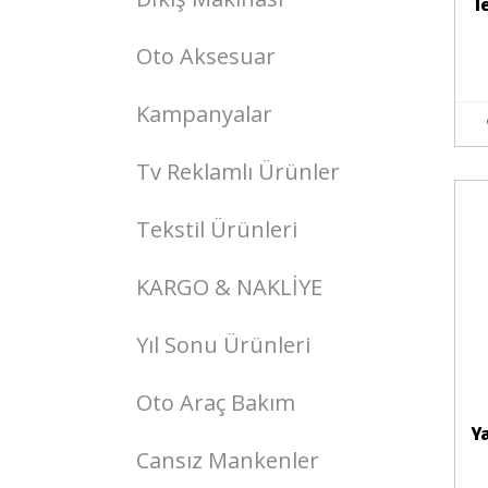
T
Oto Aksesuar
Kampanyalar
Tv Reklamlı Ürünler
Stokta Yok
Tekstil Ürünleri
KARGO & NAKLİYE
Yıl Sonu Ürünleri
Oto Araç Bakım
Y
Cansız Mankenler