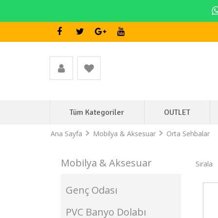
Tüm Kategoriler
OUTLET
Ana Sayfa
Mobilya & Aksesuar
Orta Sehbalar
Mobilya & Aksesuar
Sırala
Genç Odası
Stokta Var
PVC Banyo Dolabı