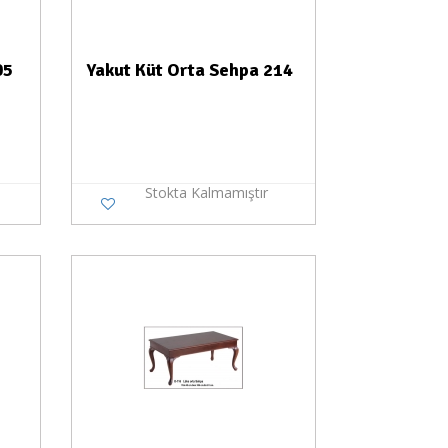
05
Yakut Küt Orta Sehpa 214
Stokta Kalmamıştır
a Yok