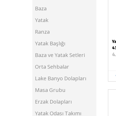
Baza
Yatak
Ranza
Y
Yatak Başlığı
4
4
Baza ve Yatak Setleri
Orta Sehbalar
Lake Banyo Dolapları
Masa Grubu
Stokta Var
Erzak Dolapları
Yatak Odası Takımı