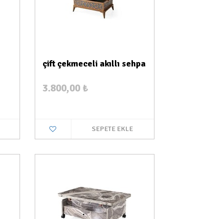
çift çekmeceli akıllı sehpa
3.800,00
₺
SEPETE EKLE
a Var