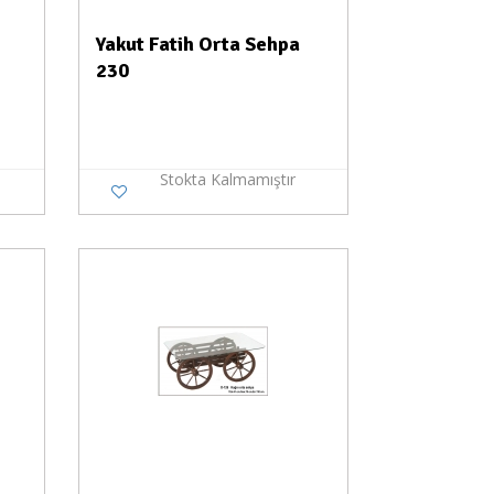
Yakut Fatih Orta Sehpa
230
Stokta Kalmamıştır
a Yok