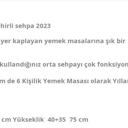
hirli sehpa 2023​
ş yer kaplayan yemek masalarına şık bir
ullandığınız orta sehpayı çok fonksiyo
 de 6 Kişilik Yemek Masası olarak Yıllar
24 cm Yükseklik 40+35 75 cm