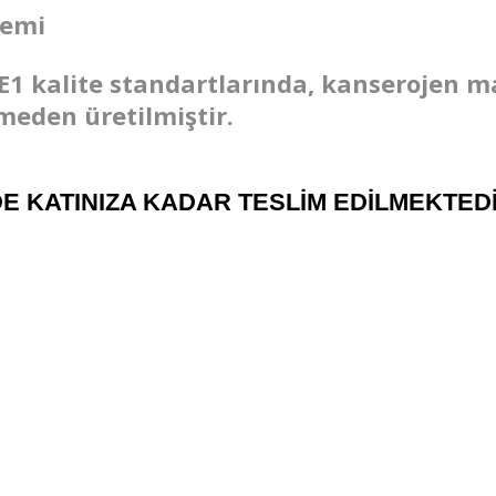
temi
E1 kalite standartlarında, kanserojen 
meden üretilmiştir.
DE KATINIZA KADAR TESLİM EDİLMEKTEDİ