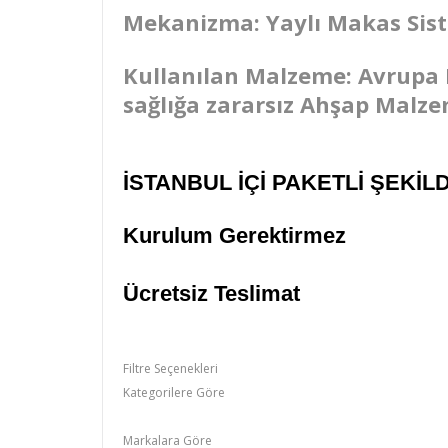
Mekanizma: Yaylı Makas Sis
Kullanılan Malzeme: Avrupa 
sağlığa zararsız Ahşap Malze
İSTANBUL İÇİ PAKETLİ ŞEKİL
Kurulum Gerektirmez
Ücretsiz Teslimat
Filtre Seçenekleri
Kategorilere Göre
Orta Sehbalar
Markalara Göre