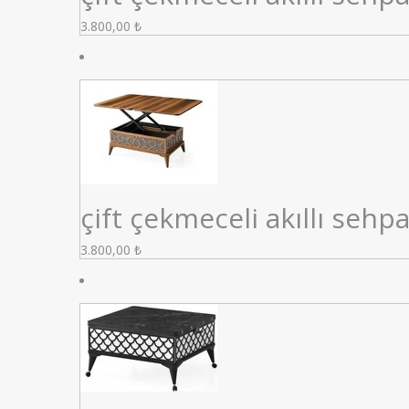
3.800,00
₺
çift çekmeceli akıllı sehp
3.800,00
₺