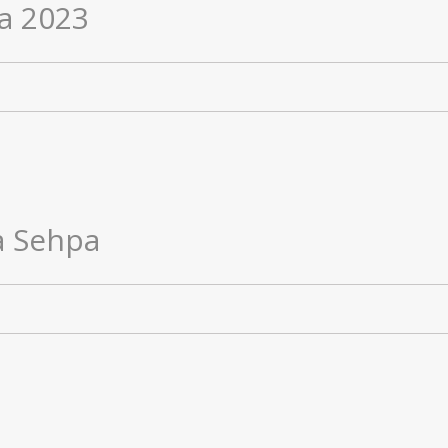
pa 2023
ra Sehpa