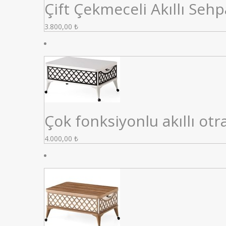
Çift Çekmeceli Akıllı Seh
3.800,00
₺
Çok fonksiyonlu akıllı ot
4.000,00
₺