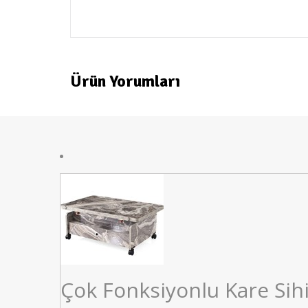
esmobel
Ürün Yorumları
Çok Fonksiyonlu Kare Sihi