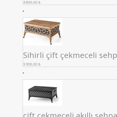
4.800,00
₺
Sihirli çift çekmeceli seh
3.900,00
₺
çift çekmeceli akıllı sehp