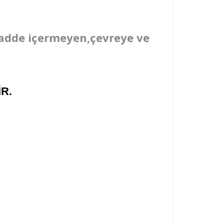
madde içermeyen,çevreye ve
R.