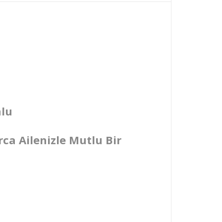
nlu
ca Ailenizle Mutlu Bir