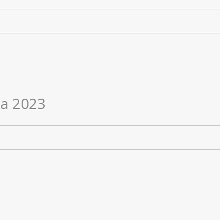
pa 2023
a