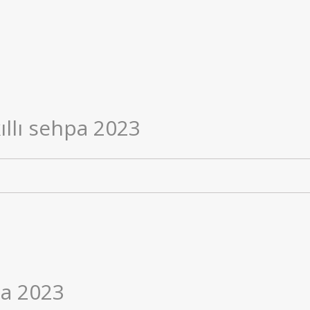
llı sehpa 2023​
pa 2023