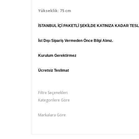
Yükseklik: 75 cm
İSTANBUL İÇİ PAKETLİ ŞEKİLDE KATINIZA KADAR TES
İst Dışı Sipariş Vermeden Önce Bilgi Alınız.
Kurulum Gerektirmez
Ücretsiz Teslimat
Filtre Seçenekleri
Kategorilere Göre
Orta Sehbalar
Markalara Göre
esmobel