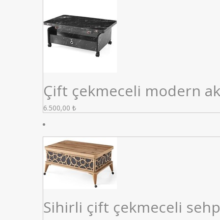
Çift çekmeceli modern akı
6.500,00
₺
Sihirli çift çekmeceli seh