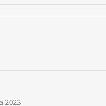
a
pa 2023