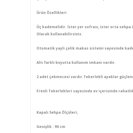
Ürün Özellikleri
Üç kademelidir. İster yer sofrası, ister orta sehpa 
Olarak kullanabilirsiniz.
Otomatik yaylı çelik makas sistemi sayesinde kadem
Altı farklı boyutta kullanım imkanı vardır.
2 adet çekmecesi vardır.Tekerlekli ayaklar güçlendi
Frenli Tekerlekleri sayesinde ev içerisinde rahatlık
Kapalı Sehpa Ölçüleri,
Genişlik : 90 cm