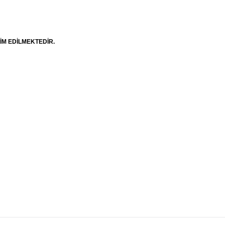
LİM EDİLMEKTEDİR.