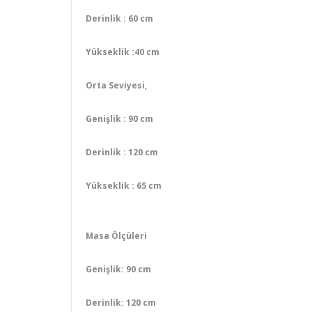
Derinlik : 60 cm
Yükseklik :40 cm
Orta Seviyesi,
Genişlik : 90 cm
Derinlik : 120 cm
Yükseklik : 65 cm
Masa Ölçüleri
Genişlik: 90 cm
Derinlik: 120 cm