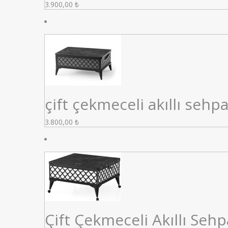
3.900,00
₺
çift çekmeceli akıllı sehp
3.800,00
₺
Çift Çekmeceli Akıllı Seh