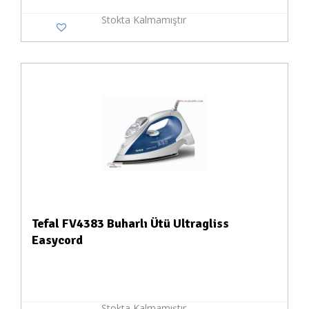
Stokta Kalmamıştır
Tefal FV4383 Buharlı Ütü Ultragliss
Easycord
Stokta Kalmamıştır