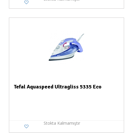
Tefal Aquaspeed Ultragliss 5335 Eco
Stokta Kalmamıştır