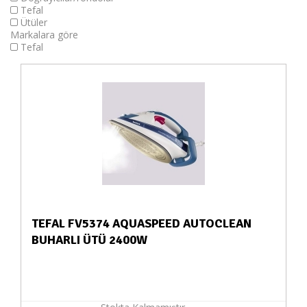
Tefal
Ütüler
Markalara göre
Tefal
TEFAL FV5374 AQUASPEED AUTOCLEAN
BUHARLI ÜTÜ 2400W