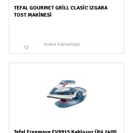
TEFAL GOURMET GRİLL CLASİC IZGARA
TOST MAKİNESİ
Stokta Kalmamıştır
Tefal Freemove FV9915 Kablosuz Ütü 2400