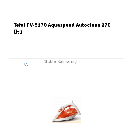
Tefal FV-5270 Aquaspeed Autoclean 270
Ütü
Stokta Kalmamıştır