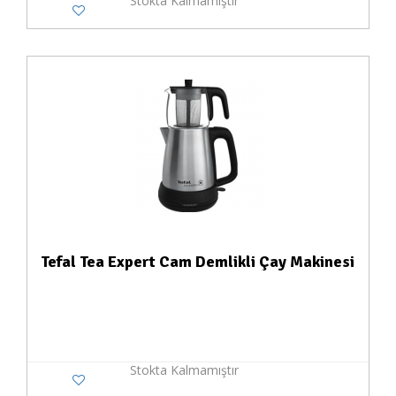
Stokta Kalmamıştır
Tefal Tea Expert Cam Demlikli Çay Makinesi
Stokta Kalmamıştır