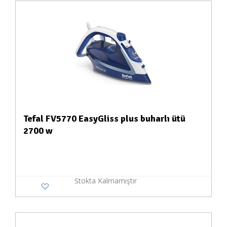
Tefal FV5770 EasyGliss plus buharlı ütü
2700 w
Stokta Kalmamıştır