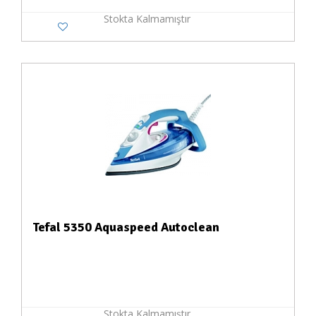
Stokta Kalmamıştır
Tefal 5350 Aquaspeed Autoclean
Stokta Kalmamıştır