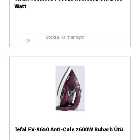
Watt
Stokta Kalmamıştır
Tefal FV-9650 Anti-Calc 2600W Buharlı Ütü