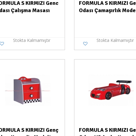
ORMULA S KIRMIZI Genc
FORMULA S KIRMIZI G
dası Çalışma Masası
Odası Çamaşırlık Mode
Stokta Kalmamıştır
Stokta Kalmamıştır
Stokta Yok
ORMULA S KIRMIZI Genç
FORMULA S KIRMIZI G