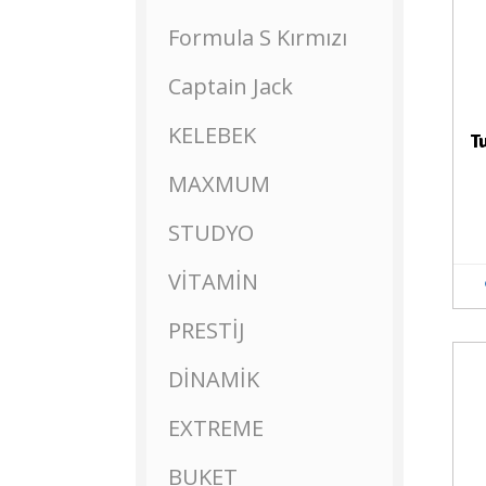
Formula S Kırmızı
Captain Jack
KELEBEK
T
MAXMUM
STUDYO
VİTAMİN
PRESTİJ
DİNAMİK
Stokta Yok
EXTREME
BUKET