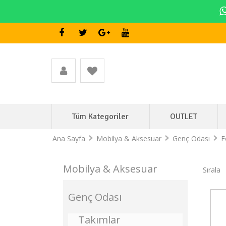
Tüm Kategoriler
OUTLET
Ana Sayfa
Mobilya & Aksesuar
Genç Odası
F
Mobilya & Aksesuar
Sırala
Genç Odası
Stokta Yok
Takımlar