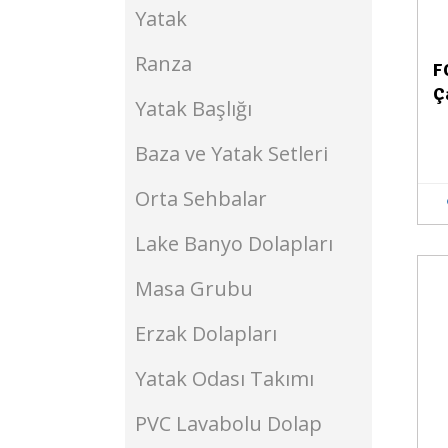
Yatak
Ranza
F
Ç
Yatak Başlığı
Baza ve Yatak Setleri
Orta Sehbalar
Lake Banyo Dolapları
Masa Grubu
Stokta Yok
Erzak Dolapları
Yatak Odası Takımı
PVC Lavabolu Dolap