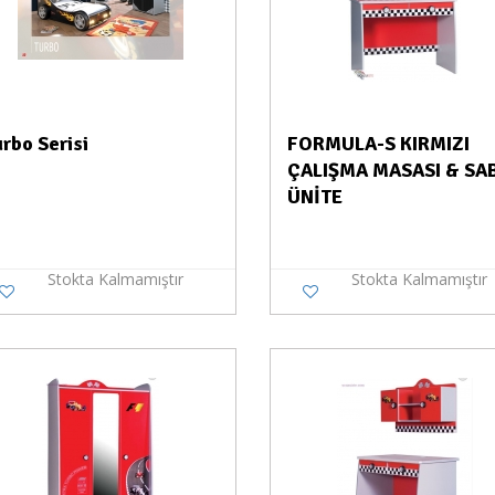
urbo Serisi
FORMULA-S KIRMIZI
ÇALIŞMA MASASI & SA
ÜNİTE
Stokta Kalmamıştır
Stokta Kalmamıştır
Stokta Yok
Stokt