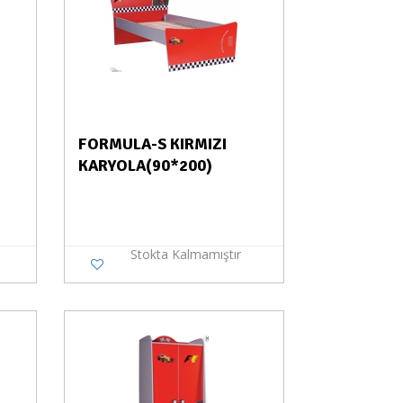
FORMULA-S KIRMIZI
KARYOLA(90*200)
Stokta Kalmamıştır
a Yok