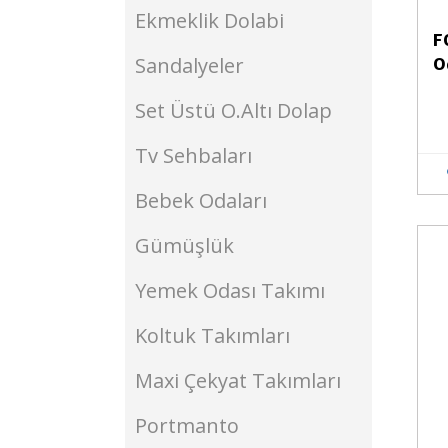
Ekmeklik Dolabi
F
Sandalyeler
O
Set Üstü O.Altı Dolap
Tv Sehbaları
Bebek Odaları
Gümüşlük
Stokta Yok
Yemek Odası Takımı
Koltuk Takımları
Maxi Çekyat Takımları
Portmanto