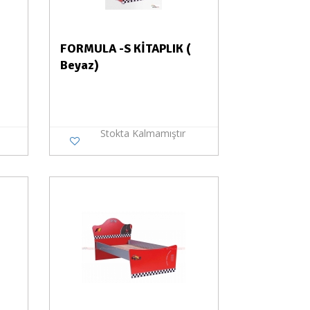
FORMULA -S KİTAPLIK (
Beyaz)
Stokta Kalmamıştır
a Yok