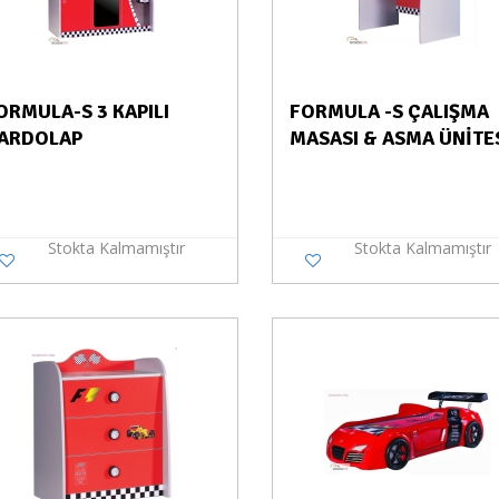
ORMULA-S 3 KAPILI
FORMULA -S ÇALIŞMA
ARDOLAP
MASASI & ASMA ÜNİTE
Stokta Kalmamıştır
Stokta Kalmamıştır
Stokta Yok
Stokt