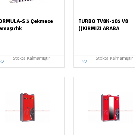
ORMULA-S 3 Çekmece
TURBO TV8K-105 V8
amaşırlık
((KIRMIZI ARABA
Stokta Kalmamıştır
Stokta Kalmamıştır
Stokta Yok
Stokt