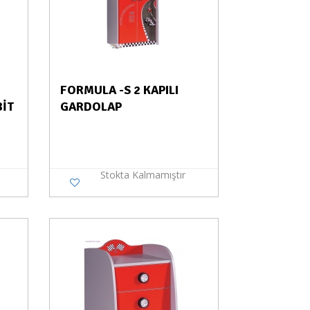
FORMULA -S 2 KAPILI
BİT
GARDOLAP
Stokta Kalmamıştır
a Yok