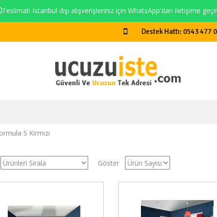
Teslimatı İstanbul dışı alışverişleriniz için WhatsApp'dan iletişime geçi
Destek Hattı: 0543 477 
ormula S Kırmızı
Göster
Stokta Yok
Stokt