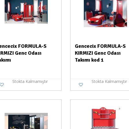
encecix FORMULA-S
Gencecix FORMULA-S
IRMIZI Genc Odası
KIRMIZI Genc Odası
akımı
Takımı kod 1
Stokta Kalmamıştır
Stokta Kalmamıştır
Stokta Yok
Stokt