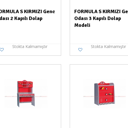
ORMULA S KIRMIZI Genc
FORMULA S KIRMIZI G
dası 2 Kapılı Dolap
Odası 3 Kapılı Dolap
Modeli
Stokta Kalmamıştır
Stokta Kalmamıştır
Stokta Yok
Stokt