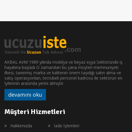
AKBAL AVM 1989 yılında mobilya ve beyaz eşya Sektöründe iş
hayatına başladı O zamandan bu yana müşteri memnuniyeti
ilkesi, tanınmış marka ve kalitenin önem taşıdığı satın alma ve
satış operasyonları, tecrübeli personel kadrosu ile sektörün en
İyilerinin arasında yerini almıştır.
devamını oku
Müşteri Hizmetleri
Hakkımızda
İade İşlemleri