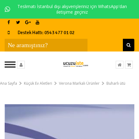
Teslimatı İstanbul dışı alışverişleriniz için WhatsApp'dan
iletişime geçiniz
Destek Hattı: 0543 477 01 02
Ana Sayfa
Küçük Ev Aletleri
Verona Markalı Ürünler
Buharlı ütü