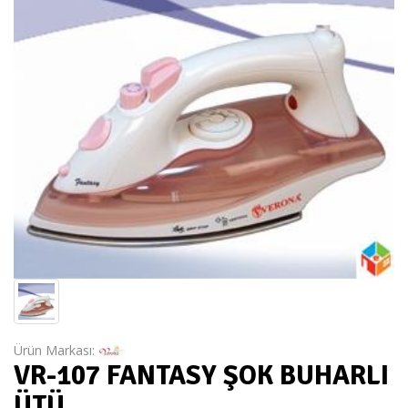
Ürün Markası:
VR-107 FANTASY ŞOK BUHARLI
ÜTÜ