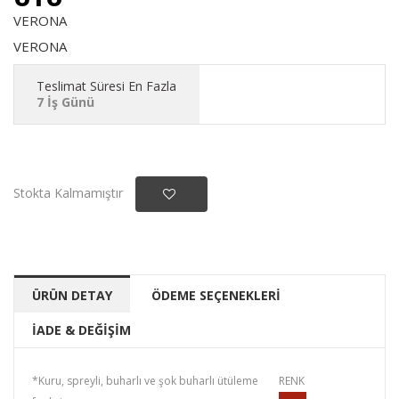
VERONA
VERONA
Teslimat Süresi En Fazla
7 İş Günü
Stokta Kalmamıştır
ÜRÜN DETAY
ÖDEME SEÇENEKLERİ
İADE & DEĞİŞİM
*Kuru, spreyli, buharlı ve şok buharlı ütüleme
RENK