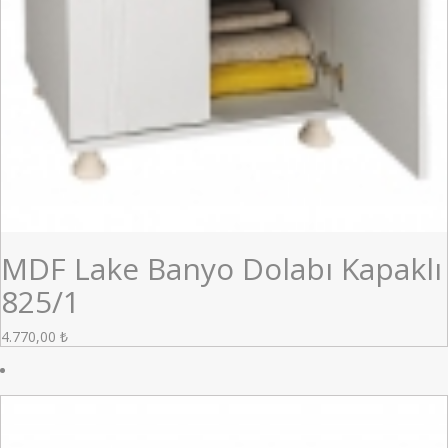
MDF Lake Banyo Dolabı Kapaklı
825/1
4.770,00
₺