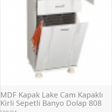
MDF Kapak Lake Cam Kapaklı
Kirli Sepetli Banyo Dolap 808
5.940,00
₺