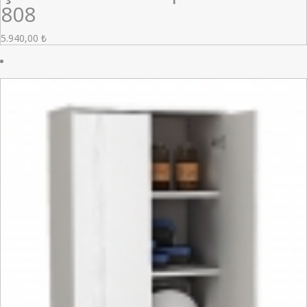
808
5.940,00
₺