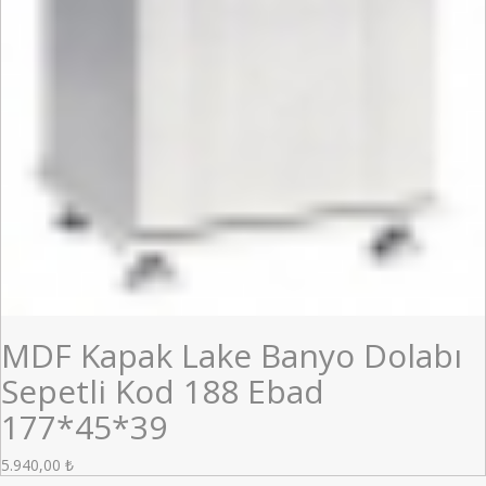
MDF Kapak Lake Banyo Dolabı
Sepetli Kod 188 Ebad
177*45*39
5.940,00
₺