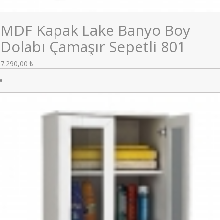
MDF Kapak Lake Banyo Boy
Dolabı Çamaşır Sepetli 801
7.290,00
₺