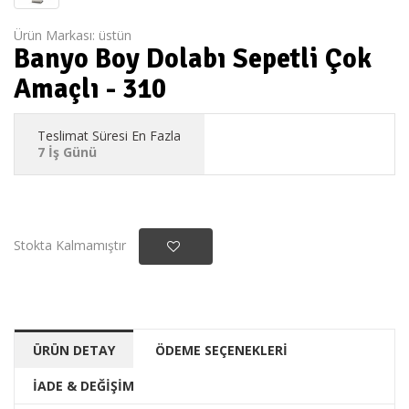
Ürün Markası:
üstün
Banyo Boy Dolabı Sepetli Çok
Amaçlı - 310
Teslimat Süresi En Fazla
7 İş Günü
Stokta Kalmamıştır
ÜRÜN DETAY
ÖDEME SEÇENEKLERİ
İADE & DEĞİŞİM