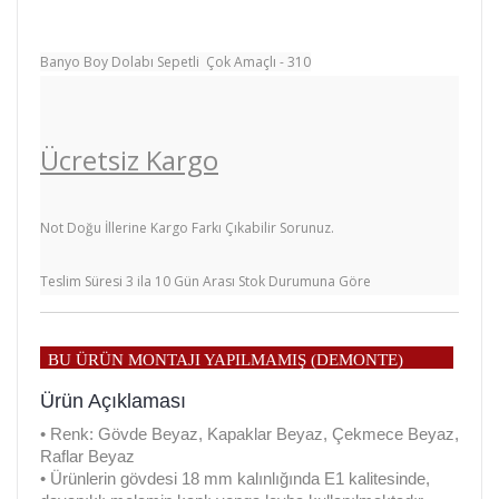
Banyo Boy Dolabı Sepetli Çok Amaçlı - 310
Ücretsiz Kargo
Not Doğu İllerine Kargo Farkı Çıkabilir Sorunuz.
Teslim Süresi 3 ila 10 Gün Arası Stok Durumuna Göre
BU ÜRÜN MONTAJI YAPILMAMIŞ (DEMONTE)
OLARAK TESLİM EDİLECEKTİR.
Ürün Açıklaması
• Renk: Gövde Beyaz, Kapaklar Beyaz, Çekmece Beyaz,
Raflar Beyaz
• Ürünlerin gövdesi 18 mm kalınlığında E1 kalitesinde,