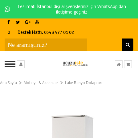
Teslimatı İstanbul dışı alışverişleriniz için WhatsApp'dan
iletişime geçiniz
Destek Hattı: 0543 477 01 02
Ana Sayfa
Mobilya & Aksesuar
Lake Banyo Dolapları