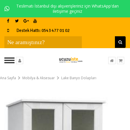
Teslimatı İstanbul dışı alışverişleriniz için WhatsApp'dan
iletişime geçiniz
Destek Hattı: 0543 477 01 02
Ana Sayfa
Mobilya & Aksesuar
Lake Banyo Dolapları