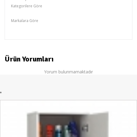
Kategorilere Göre
Lake Banyo Dolapları
Markalara Göre
YEDA
Ürün Yorumları
Yorum bulunmamaktadır