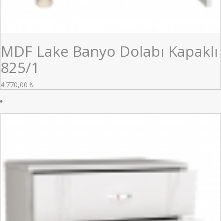
MDF Lake Banyo Dolabı Kapaklı
825/1
4.770,00
₺