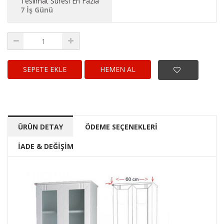
Teslimat Süresi En Fazla
7 İş Günü
HEMEN AL
ÜRÜN DETAY
ÖDEME SEÇENEKLERİ
İADE & DEĞİŞİM