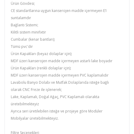
Ürün Gövdesi;
CE standartlarına uygun kanserojen madde içermeyen E1
suntalamdır
Bağlantı Sistemi;
Kilitli sistem minifixtir
Cumbalar (kenar bantları);
Tümü pvc'dir
Ürün Kapakları (beyaz dolaplar için);
MDF üzeri kanserojen madde içermeyen astarlı lake boyadır
Ürün Kapakları (renkli dolaplar için);
MDF üzeri kanserojen madde içermeyen PVC kaplamalıdır
Lavabolu Banyo Dolabı ve Mutfak Dolaplarıda isteğe bağlı
olarak CNC Freze ile işlenerek;
Lake, Kaplamalı, Doğal Ağaç, PVC Kaplamalı olarakta
üretebilmekteyiz
Ayrıca seri üretilebilen isteğe ve projeye göre Modüler
Mobilyalar üretebilmekteyiz.
Filtre Seçenekleri