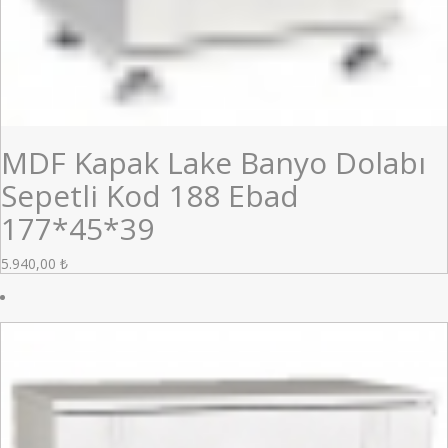
MDF Kapak Lake Banyo Dolabı
Sepetli Kod 188 Ebad
177*45*39
5.940,00
₺