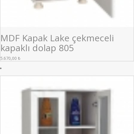
MDF Kapak Lake çekmeceli
kapaklı dolap 805
5.670,00
₺