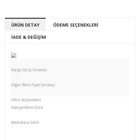
ÜRÜN DETAY
ÖDEME SEÇENEKLERİ
İADE & DEĞİŞİM
Kargo İst İçi Ücretsiz
Diğer İllere Fiyat Sorunuz
Filtre Seçenekleri
Kategorilere Göre
Lake Banyo Dolapları
Markalara Göre
yakut