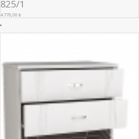
825/1
4.770,00
₺