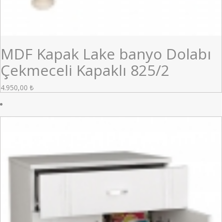
MDF Kapak Lake banyo Dolabı
Çekmeceli Kapaklı 825/2
4.950,00
₺