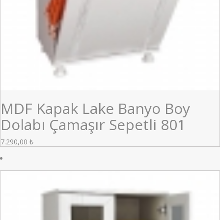
MDF Kapak Lake Banyo Boy
Dolabı Çamaşır Sepetli 801
7.290,00
₺