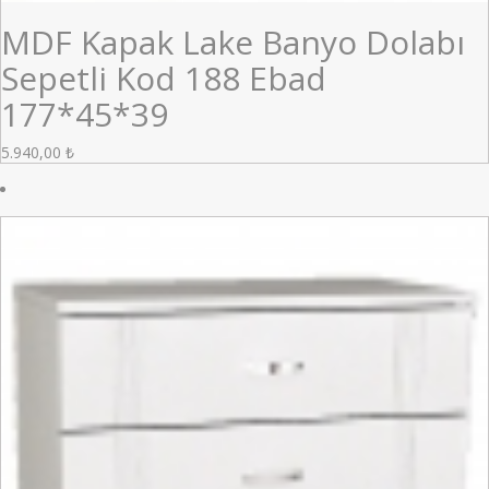
MDF Kapak Lake Banyo Dolabı
Sepetli Kod 188 Ebad
177*45*39
5.940,00
₺