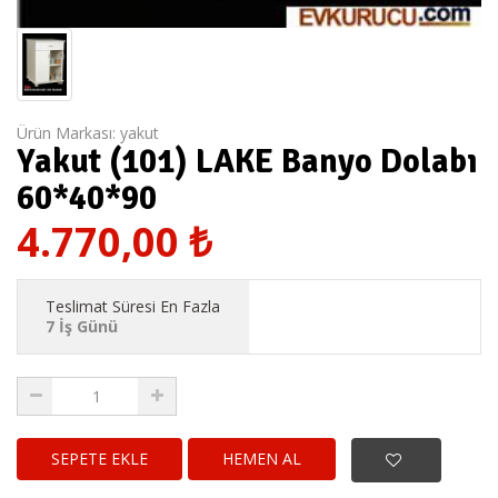
Ürün Markası:
yakut
Yakut (101) LAKE Banyo Dolabı
60*40*90
4.770,00
₺
Teslimat Süresi En Fazla
7 İş Günü
HEMEN AL