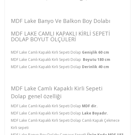
MDF Lake Banyo Ve Balkon Boy Dolabı
MDF LAKE CAMLI KAPAKLI KIRLI SEPETI
DOLAP BOYUT ÖLÇÜLERI
MDF Lake Camlı Kapaklı Kirli Sepeti Dolap
Genişlik 60 cm
MDF Lake Camlı Kapaklı Kirli Sepeti Dolap
Boyutu 180 cm
MDF Lake Camlı Kapaklı Kirli Sepeti Dolap
Derinlik
40 cm
MDF Lake Camlı Kapaklı Kirli Sepeti
Dolap genel özelliği
MDF Lake Camlı Kapaklı Kirli Sepeti Dolap
MDF dir.
MDF Lake Camlı Kapaklı Kirli Sepeti Dolap
Lake Boyadır.
MDF Lake Camlı Kapaklı Kirli Sepeti Dolap
Camlı Kapak Çekmece
Kirli sepeti
MDF Lake Banyo Boy Dolabı Çamaşır Sepetli
Ürün Kodu MDF 183