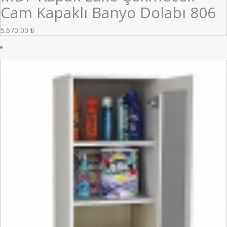
Cam Kapaklı Banyo Dolabı 806
5.670,00
₺