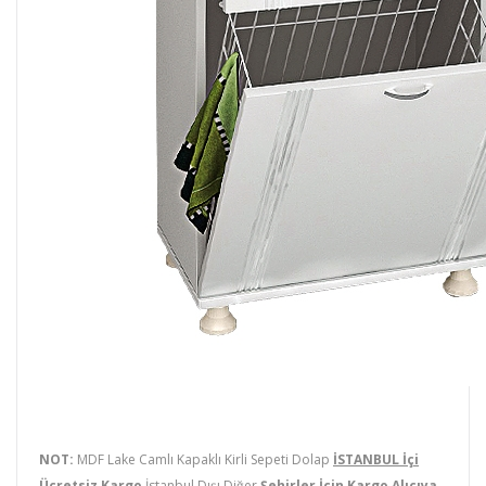
NOT:
MDF Lake Camlı Kapaklı Kirli Sepeti Dolap
İSTANBUL İçi
Ücretsiz Kargo
İstanbul Dışı Diğer
Şehirler İçin Kargo Alıcıya