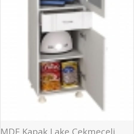
MDF Kapak Lake Çekmeceli