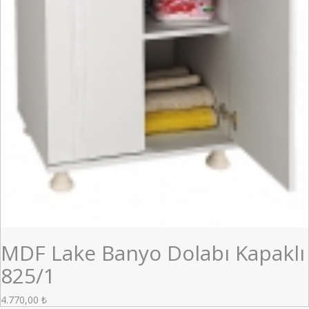
MDF Lake Banyo Dolabı Kapaklı
825/1
4.770,00
₺