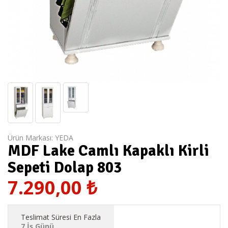
Ürün Markası:
YEDA
MDF Lake Camlı Kapaklı Kirli
Sepeti Dolap 803
7.290,00
₺
Teslimat Süresi En Fazla
7 İş Günü