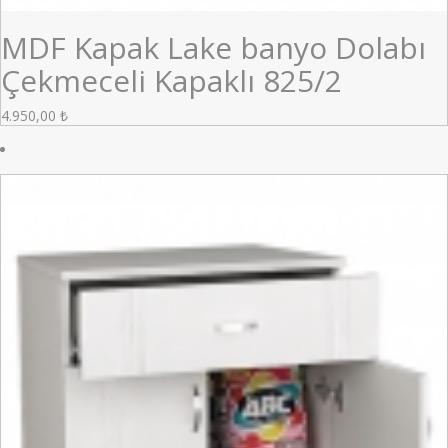
MDF Kapak Lake banyo Dolabı
Çekmeceli Kapaklı 825/2
4.950,00
₺