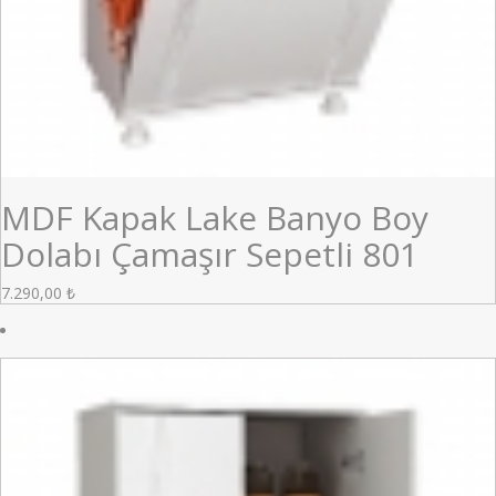
MDF Kapak Lake Banyo Boy
Dolabı Çamaşır Sepetli 801
7.290,00
₺