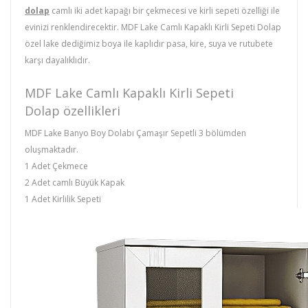
dolap
camlı iki adet kapağı bir çekmecesi ve kirli sepeti özelliği ile
evinizi renklendirecektir. MDF Lake Camlı Kapaklı Kirli Sepeti Dolap
özel lake dediğimiz boya ile kaplıdır pasa, kire, suya ve rutubete
karşı dayalıklıdır.
MDF Lake Camlı Kapaklı Kirli Sepeti
Dolap özellikleri
MDF Lake Banyo Boy Dolabı Çamaşır Sepetli 3 bölümden
oluşmaktadır.
1 Adet Çekmece
2 Adet camlı Büyük Kapak
1 Adet Kirlilik Sepeti