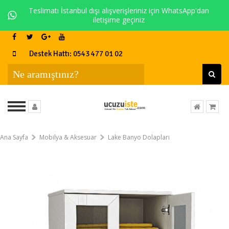
Teslimatı İstanbul dışı alışverişleriniz için WhatsApp'dan
iletişime geçiniz
Destek Hattı: 0543 477 01 02
Ana Sayfa
Mobilya & Aksesuar
Lake Banyo Dolapları