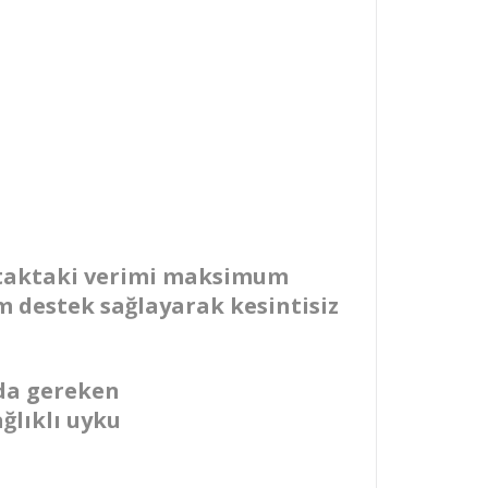
ataktaki verimi maksimum
 destek sağlayarak kesintisiz
da gereken
ğlıklı uyku