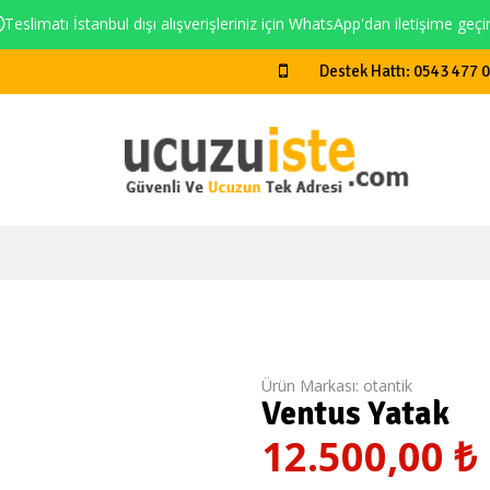
Teslimatı İstanbul dışı alışverişleriniz için WhatsApp'dan iletişime geçi
Destek Hattı: 0543 477 
Ürün Markası:
otantik
Ventus Yatak
12.500,00
₺