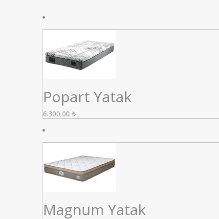
Popart Yatak
6.300,00
₺
Magnum Yatak