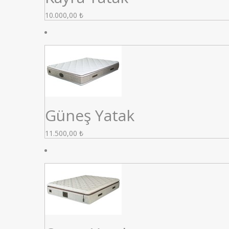
10.000,00
₺
Güneş Yatak
11.500,00
₺