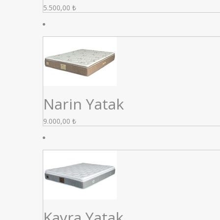
5.500,00
₺
Narin Yatak
9.000,00
₺
Kayra Yatak