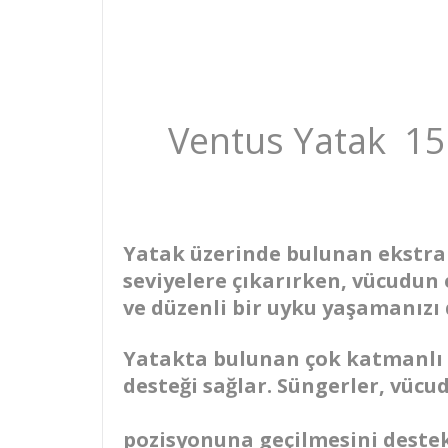
Ventus Yatak 15
Yatak üzerinde bulunan ekstra
seviyelere çıkarırken, vücudun
ve düzenli bir uyku yaşamanızı 
Yatakta bulunan çok katmanlı 
desteği sağlar. Süngerler, vüc
pozisyonuna geçilmesini destek