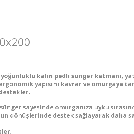
0x200
 yoğunluklu kalın pedli sünger katmanı, y
 ergonomik yapısını kavrar ve omurgaya tam
destekler.
sünger sayesinde omurganıza uyku sırasın
udun dönüşlerinde destek sağlayarak daha sa
ler.