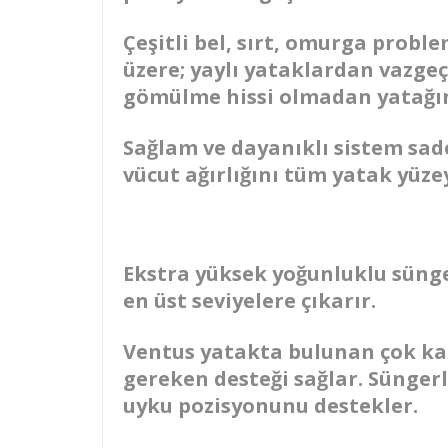
Çeşitli bel, sırt, omurga probl
üzere; yaylı yataklardan vazge
gömülme hissi olmadan yatağın
Sağlam ve dayanıklı sistem sa
vücut ağırlığını tüm yatak yüze
Ekstra yüksek yoğunluklu sünge
en üst seviyelere çıkarır.
Ventus yatakta bulunan çok ka
gereken desteği sağlar. Sünger
uyku pozisyonunu destekler.