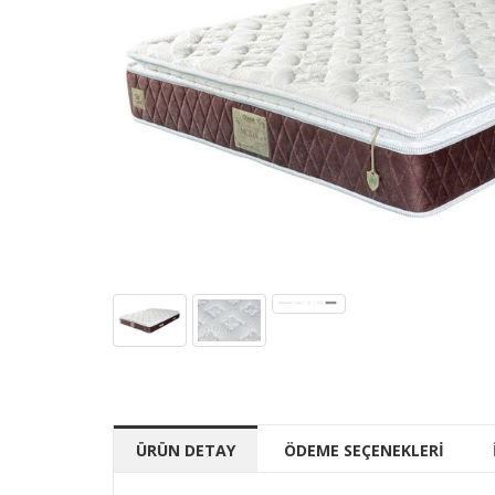
ÜRÜN DETAY
ÖDEME SEÇENEKLERİ