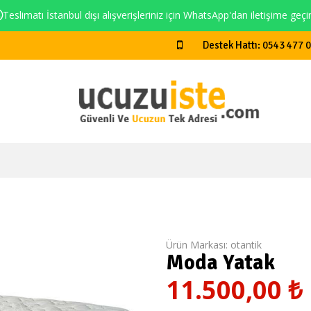
Teslimatı İstanbul dışı alışverişleriniz için WhatsApp'dan iletişime geçi
Destek Hattı: 0543 477 
Ürün Markası:
otantik
Moda Yatak
11.500,00
₺