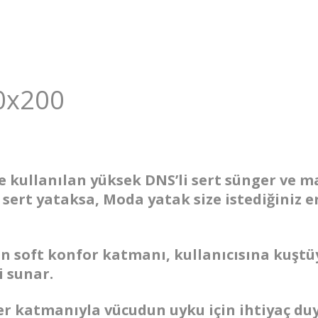
x200
de kullanılan yüksek DNS’li sert sünger ve 
z sert yataksa, Moda yatak size istediğiniz
an soft konfor katmanı, kullanıcısına kuştü
 sunar.
r katmanıyla vücudun uyku için ihtiyaç du