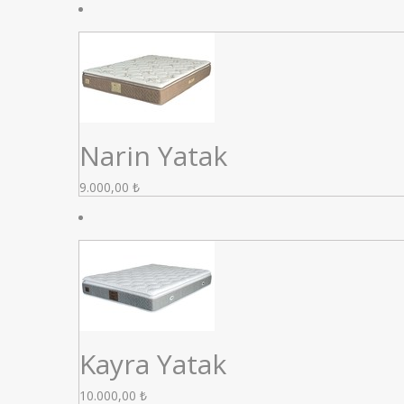
Narin Yatak
9.000,00
₺
Kayra Yatak
10.000,00
₺