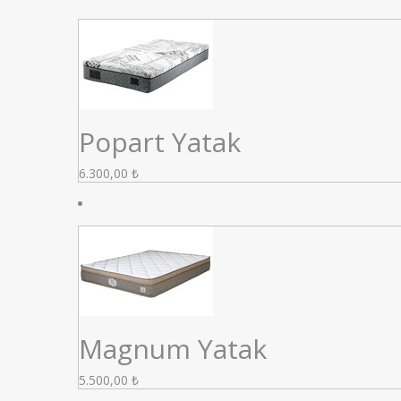
Popart Yatak
6.300,00
₺
Magnum Yatak
5.500,00
₺