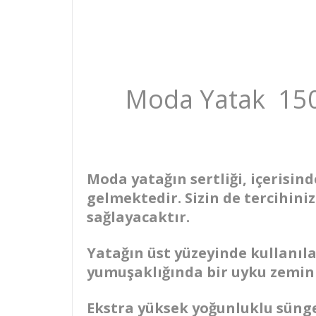
Moda Yatak 150
Moda yatağın sertliği, içerisin
gelmektedir. Sizin de tercihini
sağlayacaktır.
Yatağın üst yüzeyinde kullanıl
yumuşaklığında bir uyku zemini
Ekstra yüksek yoğunluklu sünge