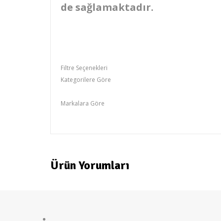
de sağlamaktadır.
Filtre Seçenekleri
Kategorilere Göre
Yatak
Markalara Göre
otantik
Ürün Yorumları