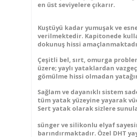
en üst seviyelere çıkarır.
Kuştüyü kadar yumuşak ve esnek
verilmektedir. Kapitonede kull
dokunuş hissi amaçlanmaktadı
Çeşitli bel, sırt, omurga probl
üzere; yaylı yataklardan vazge
gömülme hissi olmadan yatağın
Sağlam ve dayanıklı sistem sad
tüm yatak yüzeyine yayarak vüc
Sert yatak olarak sizlere sunul
sünger ve silikonlu elyaf sayes
barındırmaktadır. Özel DHT yay 