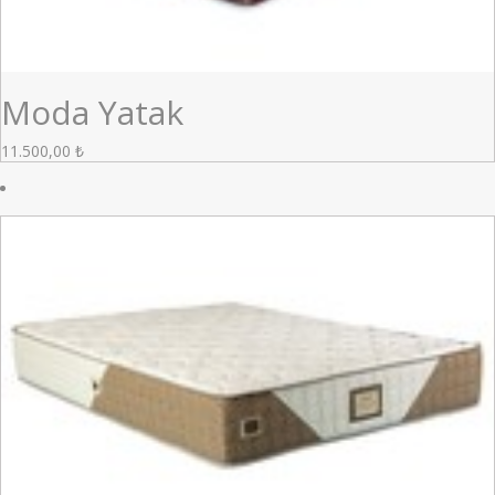
Moda Yatak
11.500,00
₺