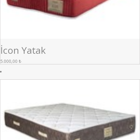
İcon Yatak
5.000,00
₺