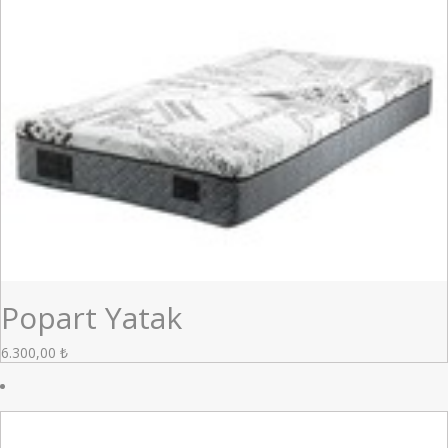
Popart Yatak
6.300,00
₺