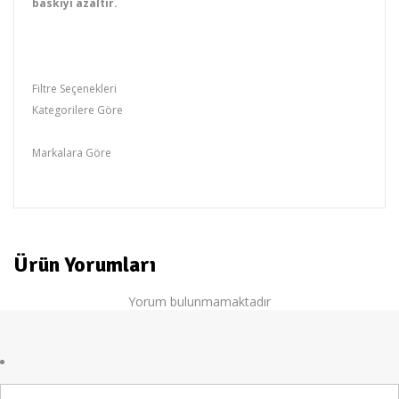
baskıyı azaltır.
Filtre Seçenekleri
Kategorilere Göre
Yatak
Markalara Göre
otantik
Ürün Yorumları
Yorum bulunmamaktadır