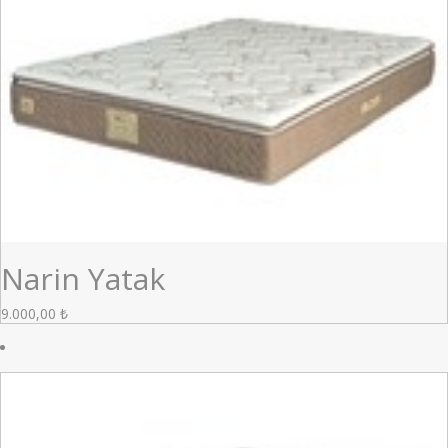
Narin Yatak
9.000,00
₺