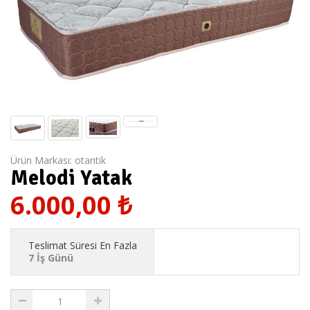
Ürün Markası:
otantik
Melodi Yatak
6.000,00
₺
Teslimat Süresi En Fazla
7 İş Günü