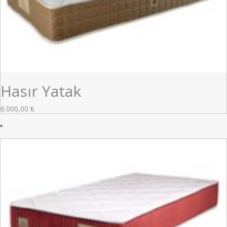
Hasır Yatak
6.000,00
₺