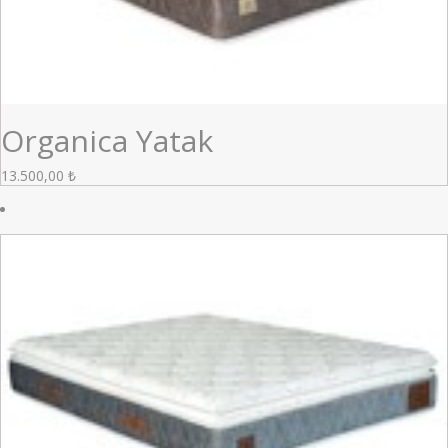
Organica Yatak
13.500,00
₺