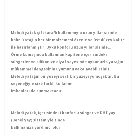
Melodi yatak çift taraflı kullanımıyla uzun yıllar sizinle
kalır. Yatağın her bir malzemesi özenle ve üst düzey kalite
ile hazırlanmıştır. Uyku konforu uzun yıllar sizinle…
Örme kumaşında kullanılan kapitone içerisindeki
süngerler ve silikonize elyaf sayesinde uykunuzla yatağın
mükemmel dengesinin uyumunu yakalayabilirsiniz.
Melodi yatağın bir yüzeyi sert, bir yüzeyi yumuşaktır. Bu
seçeneğiyle size farklı kullanım
imkanları da sunmaktadır.
Melodi yatak, içerisindeki konforlu sünger ve DHT yay
(Bonel yay) sistemiyle zinde
kalkmanıza yardımcı olur.