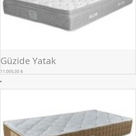
Güzide Yatak
11.000,00
₺