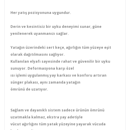
Her yatış pozisyonuna uygundur.
Derin ve kesintisiz bir uyku deneyimi sunar, güne
yenilenerek uyanmanızı sağlar.
Yatağın üzerindeki sert keçe, ağırlığın tüm yüzeye eşit
olarak dağıtılmasını sağlıyor.
Kullanılan elyafı sayesinde rahat ve güvenilir bir uyku
sunuyor. Deformasyona karşı özel
ısı işlemi uygulanmış yay karkası ve konforu artıran
sünger plakası, aynı zamanda yatağın
ömrünü de uzatıyor.
Sağlam ve dayanıklı sistem sadece ürünün ömrünü
uzatmakla kalmaz, ekstra yay adetiyle
vücut ağırlığını tüm yatak yüzeyine yayarak vücuda