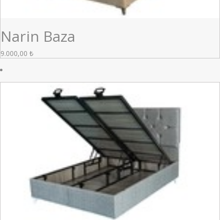
Narin Baza
9.000,00
₺