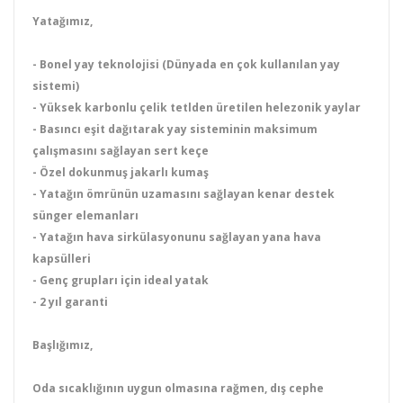
Yatağımız,
- Bonel yay teknolojisi (Dünyada en çok kullanılan yay
sistemi)
- Yüksek karbonlu çelik tetlden üretilen helezonik yaylar
- Basıncı eşit dağıtarak yay sisteminin maksimum
çalışmasını sağlayan sert keçe
- Özel dokunmuş jakarlı kumaş
- Yatağın ömrünün uzamasını sağlayan kenar destek
sünger elemanları
- Yatağın hava sirkülasyonunu sağlayan yana hava
kapsülleri
- Genç grupları için ideal yatak
- 2 yıl garanti
Başlığımız,
Oda sıcaklığının uygun olmasına rağmen, dış cephe