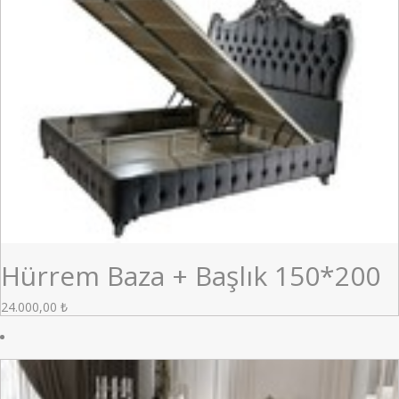
Hürrem Baza + Başlık 150*200
24.000,00
₺