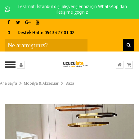
Teslimatı İstanbul dışı alışverişleriniz için WhatsApp'dan
iletişime geçiniz
Destek Hattı: 0543 477 01 02
Ana Sayfa
Mobilya & Aksesuar
Baza