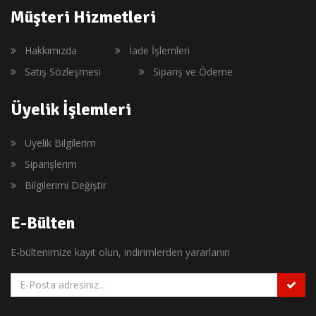
Müşteri Hizmetleri
Hakkımızda
İade İşlemleri
Satış Sözleşmesi
Sipariş ve Ödeme
Üyelik İşlemleri
Üyelik Bilgilerim
Siparişlerim
Bilgilerimi Değiştir
E-Bülten
E-bültenimize kayıt olun, indirimlerden yararlanın