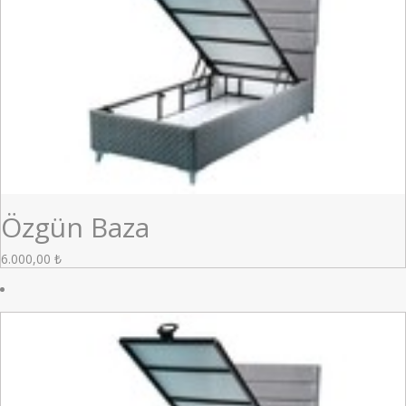
Özgün Baza
6.000,00
₺