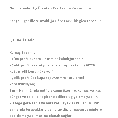
Not : İstanbul İçi Ücretsiz Eve Teslim Ve Kurulum
Kargo Diğer İllere Uzaklığa Göre Farklılık göseterebilir
İŞTE KALİTEMİZ
Kumaş Bazamız,
- Tüm profil aksam 0.8 mm et kalınlığındadır.
- Çelik profil iskelet gövdeden oluşmaktadır (20*20 mm
kutu profil konstrüksiyon)
- Çelik profil üst kapak (30*20 mm kutu profil
konstrüksiyon)
8 mm kalınlığında mdf plakanın üzerine, kumaş, vatka,
sünger ve tela ile kapitone edilerek giydirme yapılır.
- İsteğe göre sabit ve hareketli ayaklar kullanılır. Aynı
zamanda bu ayaklar vidalı olup düz olmayan zeminlere
sabitleme yapılmasına olanak sağlar.