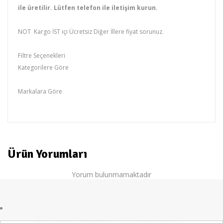
ile üretilir. Lütfen telefon ile iletişim kurun.
NOT Kargo İST içi Ücretsiz Diğer İllere fiyat sorunuz.
Filtre Seçenekleri
Kategorilere Göre
Baza,Spot Ürünler,Kampanyalar
Markalara Göre
yıldız
Ürün Yorumları
Yorum bulunmamaktadır