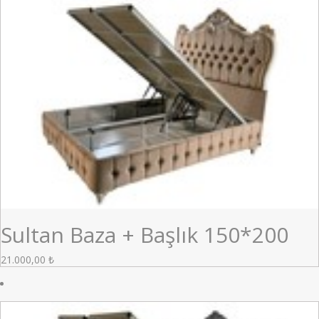
Sultan Baza + Başlık 150*200
21.000,00
₺