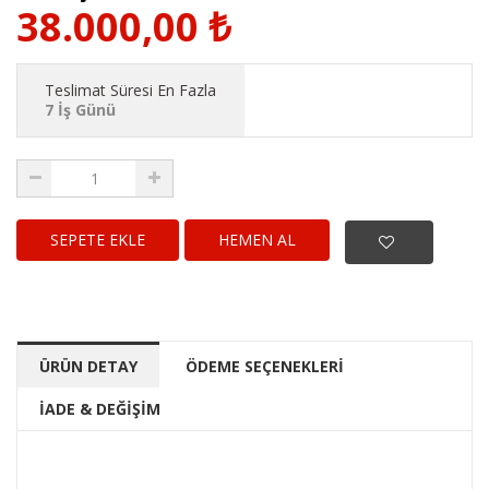
38.000,00
₺
Teslimat Süresi En Fazla
7 İş Günü
HEMEN AL
ÜRÜN DETAY
ÖDEME SEÇENEKLERİ
İADE & DEĞİŞİM