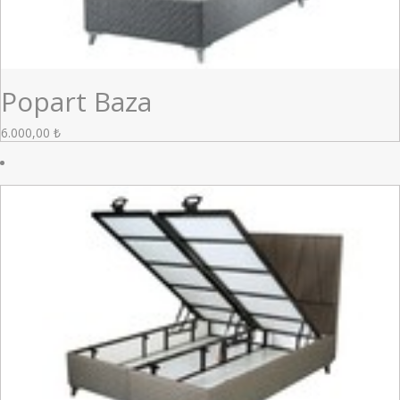
Popart Baza
6.000,00
₺