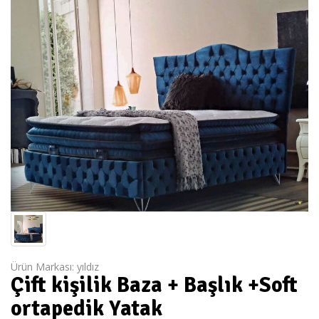
Ürün Markası:
yıldız
Çift kişilik Baza + Başlık +Soft
ortapedik Yatak