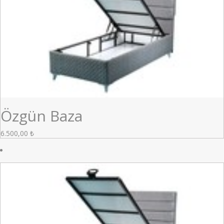
Özgün Baza
6.500,00
₺