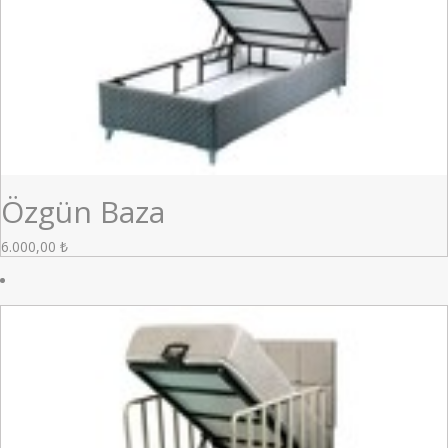
Özgün Baza
6.000,00
₺