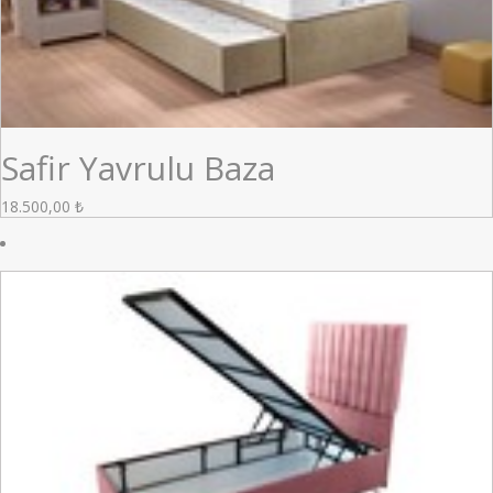
Safir Yavrulu Baza
18.500,00
₺