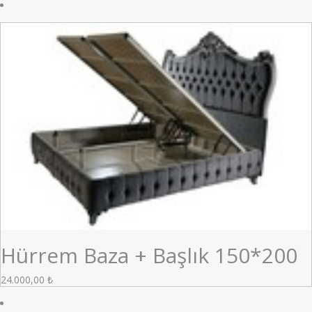
Hürrem Baza + Başlık 150*200
24.000,00
₺