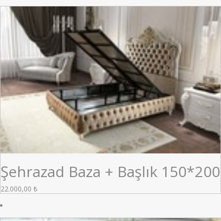
Şehrazad Baza + Başlık 150*200
22.000,00
₺