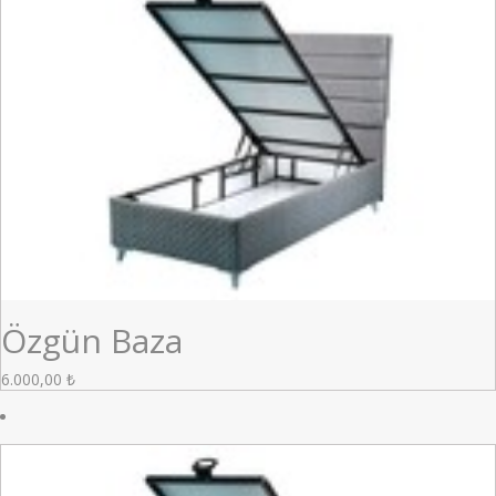
Özgün Baza
6.000,00
₺