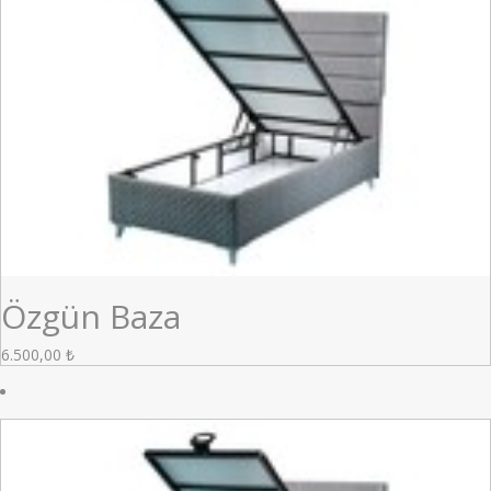
Özgün Baza
6.500,00
₺