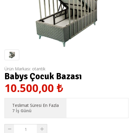
Ürün Markası:
otantik
Babys Çocuk Bazası
10.500,00
₺
Teslimat Süresi En Fazla
7 İş Günü