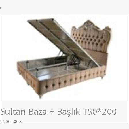
Sultan Baza + Başlık 150*200
21.000,00
₺