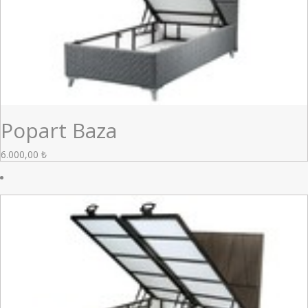
Popart Baza
6.000,00
₺