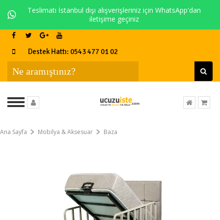
Teslimatı İstanbul dışı alışverişleriniz için WhatsApp'dan
iletişime geçiniz
Destek Hattı: 0543 477 01 02
Ana Sayfa
Mobilya & Aksesuar
Baza