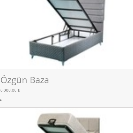
Özgün Baza
6.000,00
₺