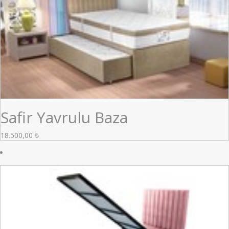
Safir Yavrulu Baza
18.500,00
₺