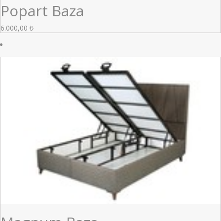
Popart Baza
6.000,00
₺