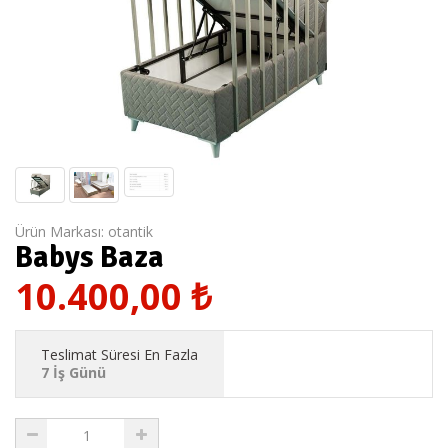
Ürün Markası:
otantik
Babys Baza
10.400,00
₺
Teslimat Süresi En Fazla
7 İş Günü