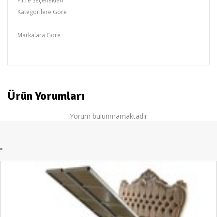
Filtre Seçenekleri
Kategorilere Göre
Baza
Markalara Göre
otantik
Ürün Yorumları
Yorum bulunmamaktadır