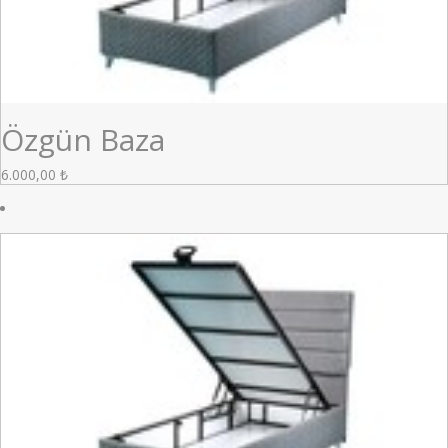
Özgün Baza
6.000,00
₺