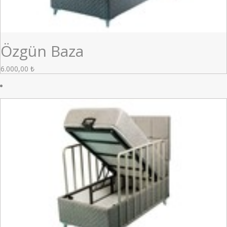
Özgün Baza
6.000,00
₺