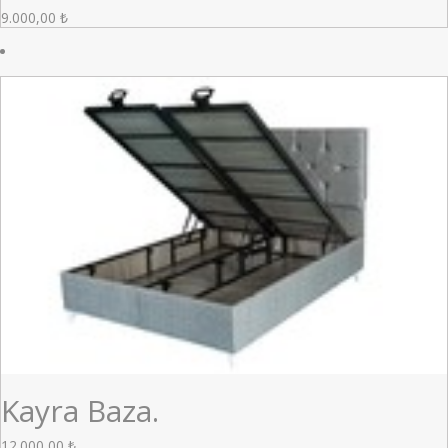
9.000,00
₺
Kayra Baza.
12.000,00
₺