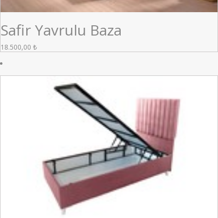
Safir Yavrulu Baza
18.500,00
₺