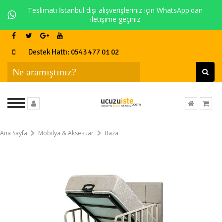
Teslimatı İstanbul dışı alışverişleriniz için WhatsApp'dan
iletişime geçiniz
Destek Hattı: 0543 477 01 02
Ana Sayfa
Mobilya & Aksesuar
Baza