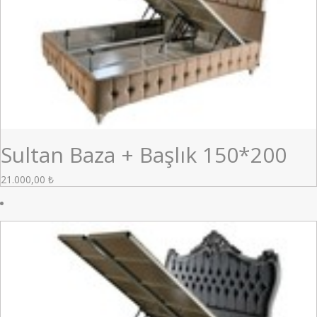
Sultan Baza + Başlık 150*200
21.000,00
₺