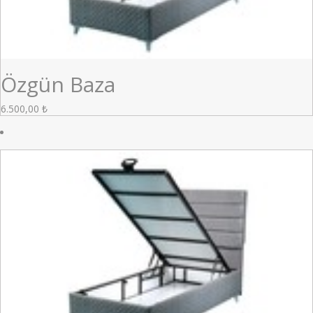
Özgün Baza
6.500,00
₺