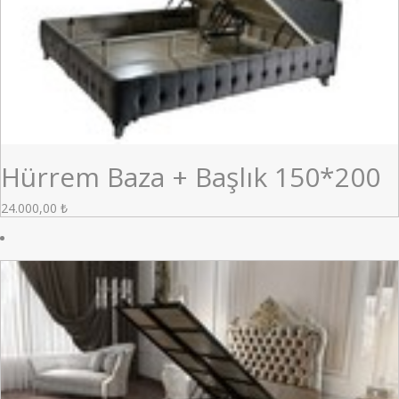
Hürrem Baza + Başlık 150*200
24.000,00
₺