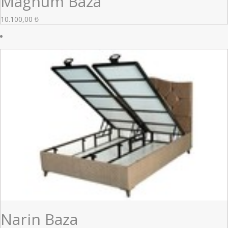
Magnum Baza
10.100,00
₺
Narin Baza