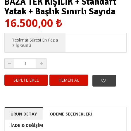
BAZA TEK KİŞİLİK + Standart
Yatak + Başlık Sınırlı Sayıda
16.500,00
₺
Teslimat Süresi En Fazla
7 İş Günü
HEMEN AL
ÜRÜN DETAY
ÖDEME SEÇENEKLERİ
İADE & DEĞİŞİM