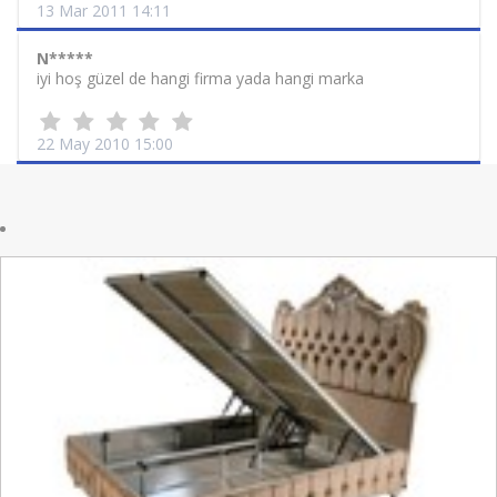
13 Mar 2011 14:11
N*****
iyi hoş güzel de hangi firma yada hangi marka
22 May 2010 15:00