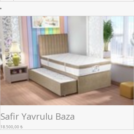
Safir Yavrulu Baza
18.500,00
₺