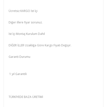
Ücretsiz KARGO İst İçi
Diğer illere fiyar sorunuz.
İst İçi Montaj Kurulum Dahil
DİĞER İLLER Uzaklığa Göre Kargo Fiyatı Değişir.
Garanti Durumu
1 yıl Garantili
TÜRKİYEDE BAZA ÜRETİMİ