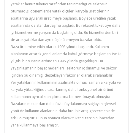
yataklar henüz tüketici tarafından tanınmadığı ve sektörün
oturmadığı dönemlerde yatak ölçüleri karyola üreticilerinin
ebatlarına uyularak üretilmeye başlandı. Böylece üretilen yatak
ebatlarında da standartlaşma başladı. Bu rekabet tüketiciye daha
iyi hizmet verme yarışını da başlatmış oldu. Bu hizmetlerden biri
de artık yataklardan ayrı düşünülemeyen bazalar oldu.
Baza üretimine etkin olarak 1993 yılında başlandı. Kullanım
alanlarının artarak genel anlamda kabul görmeye başlaması ise iki
yıl gibi bir sürenin ardından 1995 yılında gerçekleşti. Bu
yaygınlaşmanın başat nedenleri ; sektörün iç dinamiği ve sektör
içinden bu dinamiği destekleyen faktörler olarak sıralanabilir.
Yer yataklarının kullanımının azalmakta olması zamanla karyola ve
karyola yüksekliğinde tasarlanmış daha fonksiyonel bir ürünü
kullanmanın ayrıcalıktan çıkmasına bir nevi önayak olmuştur.
Bazaların mekandan daha fazla faydalanmayı sağlayan işlevsel
yönü de kullanım alanlarının daha hızlı bir artış göstermesinde
etkili olmuştur. Bunun sonucu olarak tüketici tercihini bazadan
yana kullanmaya başlamıştır.