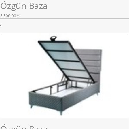
Özgün Baza
6.500,00
₺
Özgün Baza