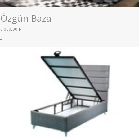
Özgün Baza
6.000,00
₺