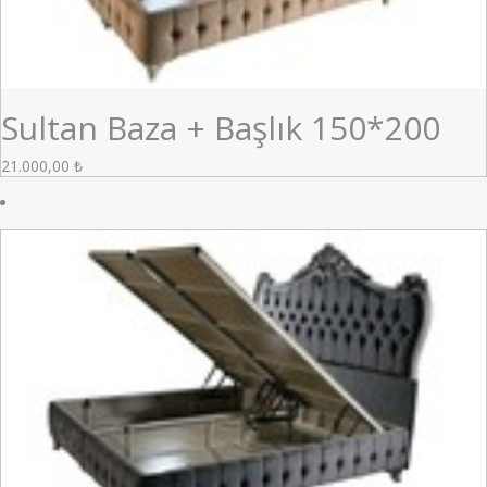
Sultan Baza + Başlık 150*200
21.000,00
₺