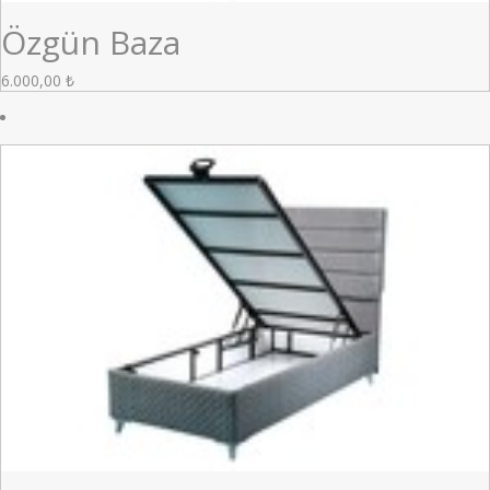
Özgün Baza
6.000,00
₺