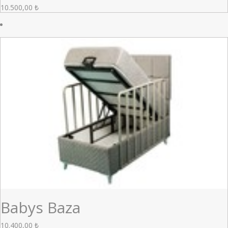
10.500,00
₺
Babys Baza
10.400,00
₺