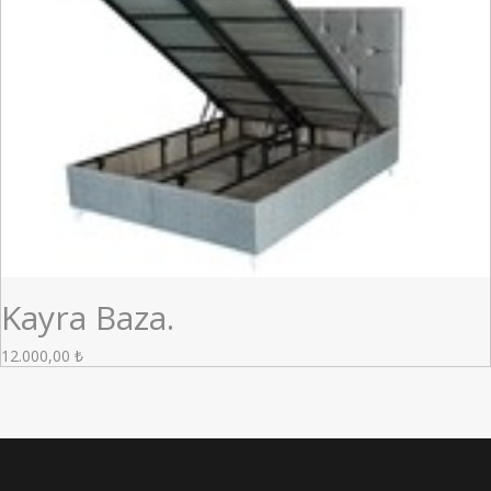
Kayra Baza.
12.000,00
₺