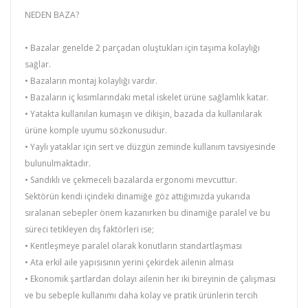
NEDEN BAZA?
• Bazalar genelde 2 parçadan oluştukları için taşıma kolaylığı
sağlar.
• Bazaların montaj kolaylığı vardır.
• Bazaların iç kısımlarındaki metal iskelet ürüne sağlamlık katar.
• Yatakta kullanılan kumaşın ve dikişin, bazada da kullanılarak
ürüne komple uyumu sözkonusudur.
• Yaylı yataklar için sert ve düzgün zeminde kullanım tavsiyesinde
bulunulmaktadır.
• Sandıklı ve çekmeceli bazalarda ergonomi mevcuttur.
Sektörün kendi içindeki dinamiğe göz attığımızda yukarıda
sıralanan sebepler önem kazanırken bu dinamiğe paralel ve bu
süreci tetikleyen dış faktörleri ise;
• Kentleşmeye paralel olarak konutların standartlaşması
• Ata erkil aile yapısısının yerini çekirdek ailenin alması
• Ekonomik şartlardan dolayı ailenin her iki bireyinin de çalışması
ve bu sebeple kullanımı daha kolay ve pratik ürünlerin tercih