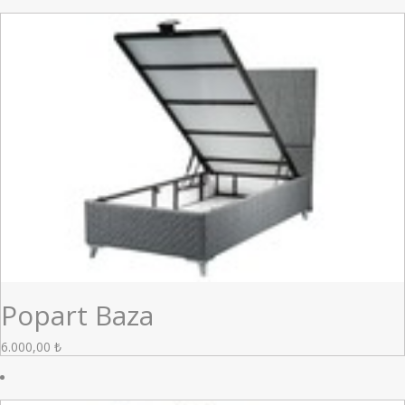
Popart Baza
6.000,00
₺