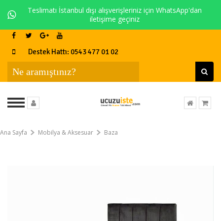
Teslimatı İstanbul dışı alışverişleriniz için WhatsApp'dan
iletişime geçiniz
Destek Hattı: 0543 477 01 02
Ana Sayfa
Mobilya & Aksesuar
Baza