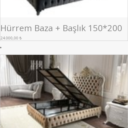
Hürrem Baza + Başlık 150*200
24.000,00
₺