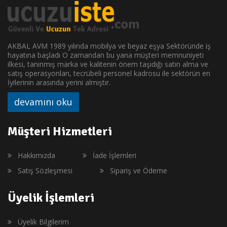
AKBAL AVM 1989 yılında mobilya ve beyaz eşya Sektöründe iş
hayatına başladı O zamandan bu yana müşteri memnuniyeti
ilkesi, tanınmış marka ve kalitenin önem taşıdığı satın alma ve
satış operasyonları, tecrübeli personel kadrosu ile sektörün en
İyilerinin arasında yerini almıştır.
devamını oku
Müşteri Hizmetleri
Hakkımızda
İade İşlemleri
Satış Sözleşmesi
Sipariş ve Ödeme
Üyelik İşlemleri
Üyelik Bilgilerim