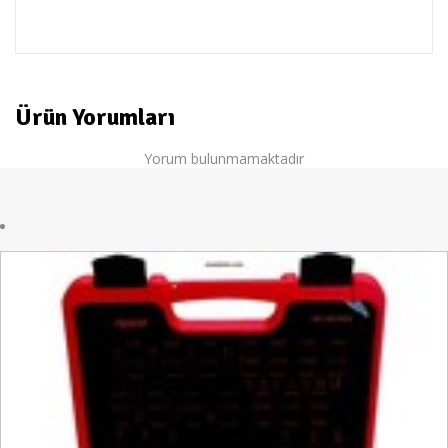
RİCO
Ürün Yorumları
Yorum bulunmamaktadır