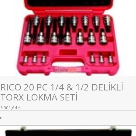
RICO 20 PC 1/4 & 1/2 DELİKLİ
TORX LOKMA SETİ
3.001,64
₺