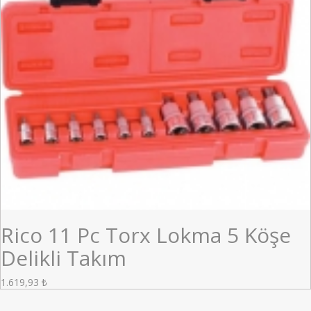
Rico 11 Pc Torx Lokma 5 Köşe
Delikli Takım
1.619,93
₺