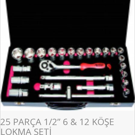
25 PARÇA 1/2” 6 & 12 KÖŞE
LOKMA SETİ