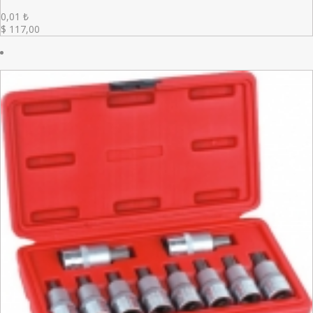
0,01
₺
$
117,00