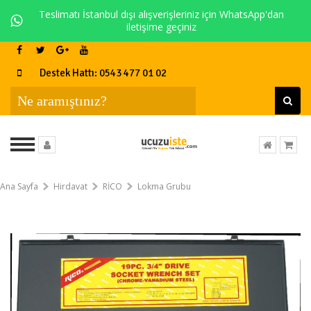
Teslimatı İstanbul dışı alışverişleriniz için WhatsApp'dan
iletişime geçiniz
Destek Hattı: 0543 477 01 02
Ana Sayfa
Hirdavat
RİCO
Lokma Grubu