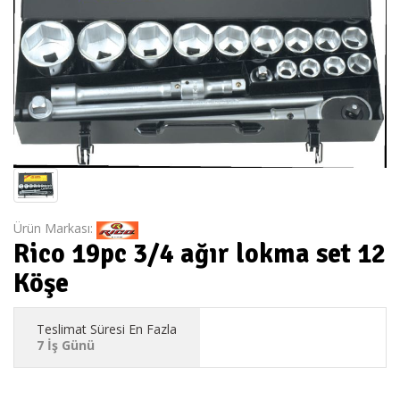
Ürün Markası:
Rico 19pc 3/4 ağır lokma set 12
Köşe
Teslimat Süresi En Fazla
7 İş Günü