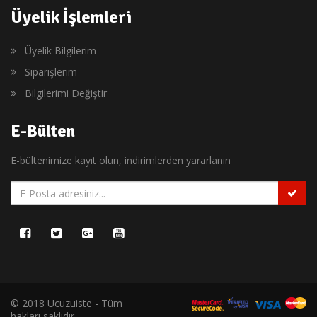
Üyelik İşlemleri
Üyelik Bilgilerim
Siparişlerim
Bilgilerimi Değiştir
E-Bülten
E-bültenimize kayıt olun, indirimlerden yararlanın
© 2018 Ucuzuiste - Tüm
hakları saklıdır.