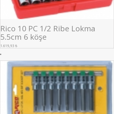
Rico 10 PC 1/2 Ribe Lokma
5.5cm 6 köşe
1.619,93
₺