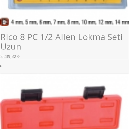
Rico 8 PC 1/2 Allen Lokma Seti
Uzun
2.239,32
₺