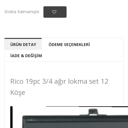
Stokta Kalmamıştır
ÜRÜN DETAY
ÖDEME SEÇENEKLERİ
İADE & DEĞİŞİM
Rico 19pc 3/4 ağır lokma set 12
Köşe