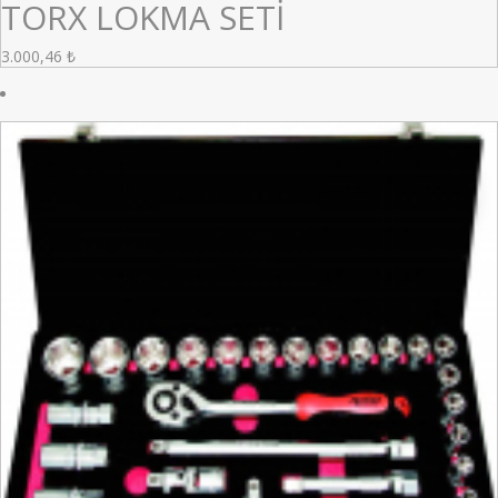
TORX LOKMA SETİ
3.000,46
₺