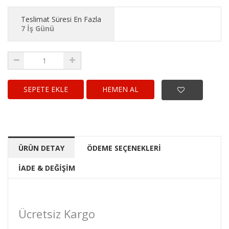
Teslimat Süresi En Fazla
7 İş Günü
HEMEN AL
ÜRÜN DETAY
ÖDEME SEÇENEKLERİ
İADE & DEĞİŞİM
Ücretsiz Kargo