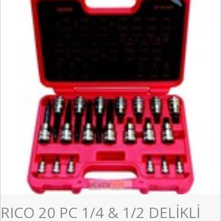
RICO 20 PC 1/4 & 1/2 DELİKLİ