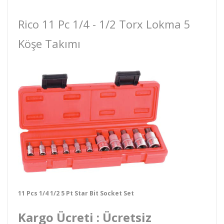
Rico 11 Pc 1/4 - 1/2 Torx Lokma 5
Köşe Takımı
11 Pcs 1/4 1/2 5 Pt Star Bit Socket Set
Kargo Ücreti : Ücretsiz