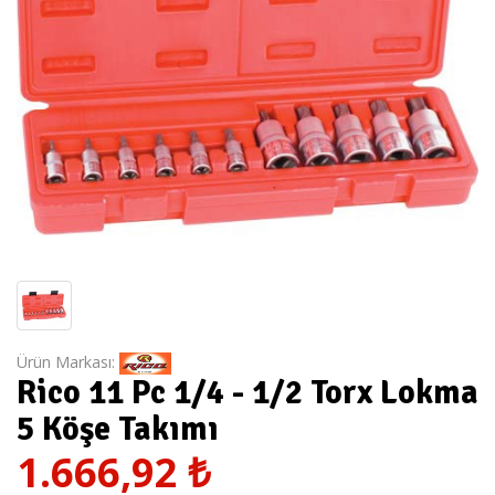
Ürün Markası:
Rico 11 Pc 1/4 - 1/2 Torx Lokma
5 Köşe Takımı
1.666,92
₺