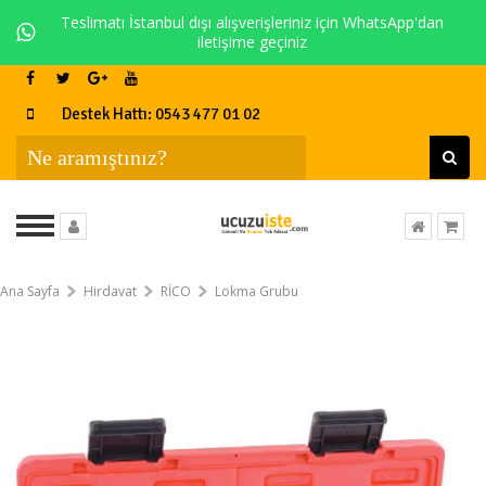
Teslimatı İstanbul dışı alışverişleriniz için WhatsApp'dan
iletişime geçiniz
Destek Hattı: 0543 477 01 02
Ana Sayfa
Hirdavat
RİCO
Lokma Grubu