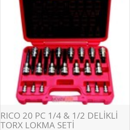
RICO 20 PC 1/4 & 1/2 DELİKLİ
TORX LOKMA SETİ