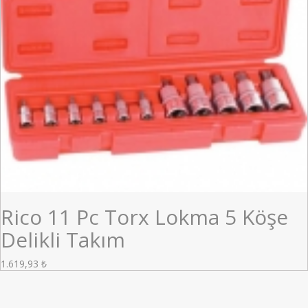
Rico 11 Pc Torx Lokma 5 Köşe
Delikli Takım
1.619,93
₺