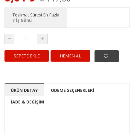
Teslimat Süresi En Fazla
7 İş Günü
HEMEN AL
ÜRÜN DETAY
ÖDEME SEÇENEKLERİ
İADE & DEĞİŞİM