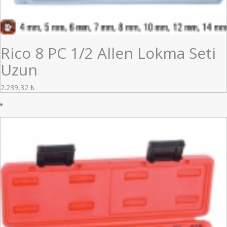
Rico 8 PC 1/2 Allen Lokma Seti
Uzun
2.239,32
₺