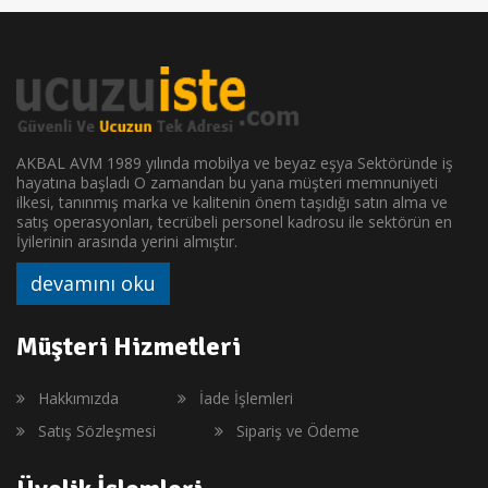
AKBAL AVM 1989 yılında mobilya ve beyaz eşya Sektöründe iş
hayatına başladı O zamandan bu yana müşteri memnuniyeti
ilkesi, tanınmış marka ve kalitenin önem taşıdığı satın alma ve
satış operasyonları, tecrübeli personel kadrosu ile sektörün en
İyilerinin arasında yerini almıştır.
devamını oku
Müşteri Hizmetleri
Hakkımızda
İade İşlemleri
Satış Sözleşmesi
Sipariş ve Ödeme