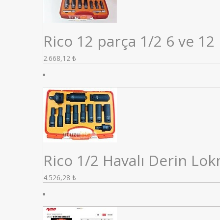
Rico 12 parça 1/2 6 ve 12
2.668,12
₺
Rico 1/2 Havalı Derin Lok
4.526,28
₺