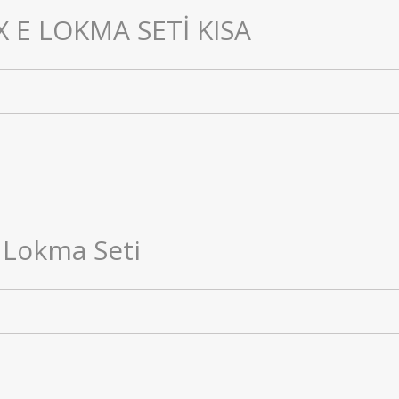
X E LOKMA SETİ KISA
x Lokma Seti