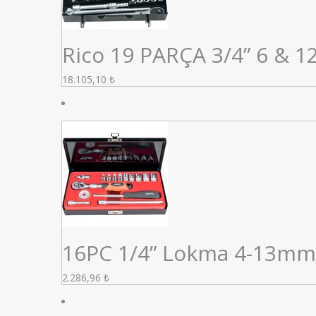
Rico 19 PARÇA 3/4” 6 & 
18.105,10
₺
16PC 1/4” Lokma 4-13mm 
2.286,96
₺