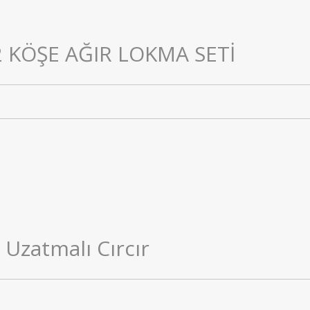
12 KÖŞE AĞIR LOKMA SETİ
Uzatmalı Cırcır