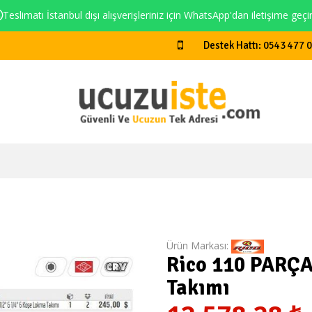
Teslimatı İstanbul dışı alışverişleriniz için WhatsApp'dan iletişime geçi
Destek Hattı: 0543 477 
Ürün Markası:
Rico 110 PARÇA
Takımı