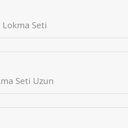
x Lokma Seti
okma Seti Uzun