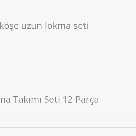
 köşe uzun lokma seti
ma Takımı Seti 12 Parça