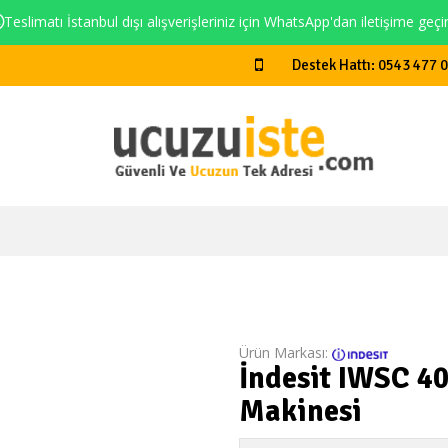
Teslimatı İstanbul dışı alışverişleriniz için WhatsApp'dan iletişime geçi
Destek Hattı: 0543 477 
Ürün Markası:
İndesit IWSC 4
Makinesi