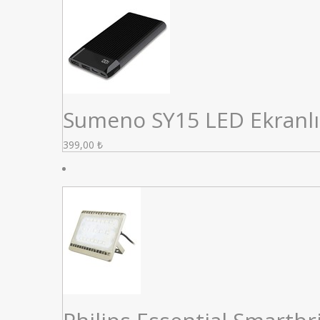
Sumeno SY15 LED Ekranlı
399,00
₺