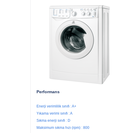
Performans
Enerji verimlilik sınıfı : A+
Yıkama verimi sınıfı : A
Sıkma enerji sınıfı : D
Maksimum sıkma hızı (rpm) : 800