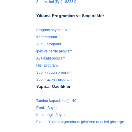
Su tüketimi (l/yıl) : 6223.0
Yıkama Programları ve Seçenekler
Program sayısı : 16
Kot programı
Yünlü programı
İpek ve perde programı
Ayakkabı programı
Hızlı program
Spor - yoğun programı
Spor - az kirli programı
Yapısal Özellikler
Tambur kapasitesi (l) : 40
Renk : Beyaz
Kapı rengi : Beyaz
Ekran : Yıkama aşamalarını gösteren ışıklı led gösterge