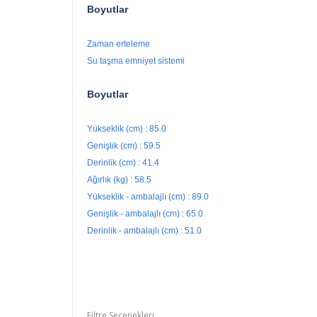
Boyutlar
Zaman erteleme
Su taşma emniyet sistemi
Boyutlar
Yükseklik (cm) : 85.0
Genişlik (cm) : 59.5
Derinlik (cm) : 41.4
Ağırlık (kg) : 58.5
Yükseklik - ambalajlı (cm) : 89.0
Genişlik - ambalajlı (cm) : 65.0
Derinlik - ambalajlı (cm) : 51.0
Filtre Seçenekleri