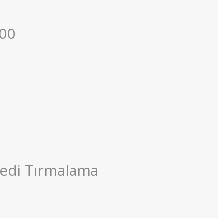
300
Kedi Tırmalama