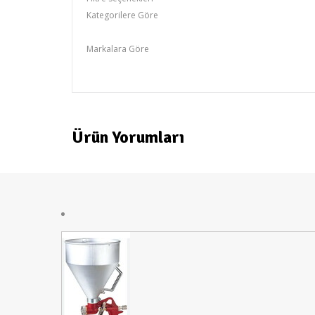
Kategorilere Göre
Spot Ürünler,İNDESİT
Markalara Göre
indesit
Ürün Yorumları