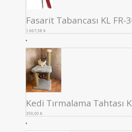
Fasarit Tabancası KL FR-
1.667,58
₺
Kedi Tırmalama Tahtası 
350,00
₺