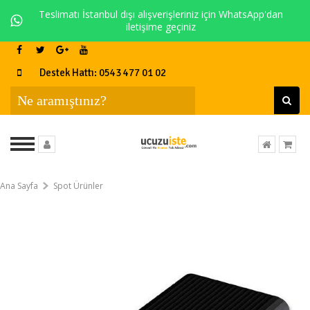
Teslimatı İstanbul dışı alışverişleriniz için WhatsApp'dan
iletişime geçiniz
Destek Hattı: 0543 477 01 02
Ana Sayfa
Spot Ürünler