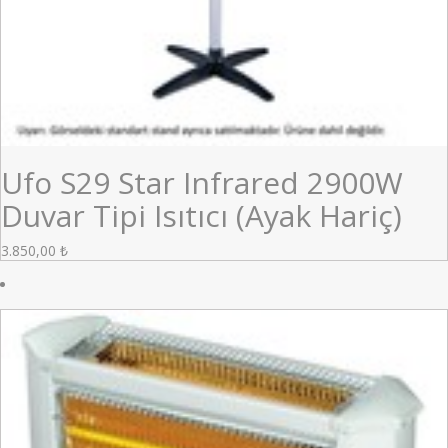
Ufo S29 Star Infrared 2900W
Duvar Tipi Isıtıcı (Ayak Hariç)
3.850,00
₺