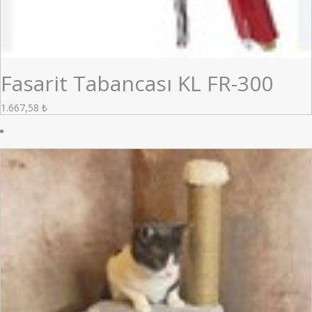
Fasarit Tabancası KL FR-300
1.667,58
₺