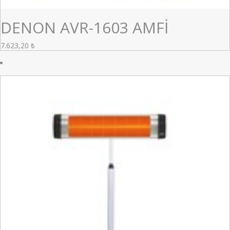
DENON AVR-1603 AMFİ
7.623,20
₺