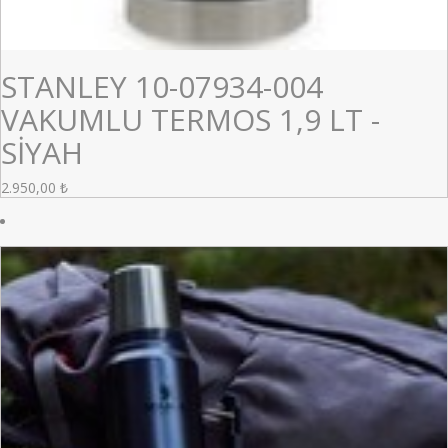
STANLEY 10-07934-004
VAKUMLU TERMOS 1,9 LT -
SİYAH
2.950,00
₺