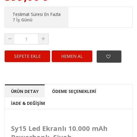
Teslimat Süresi En Fazla
7 İş Günü
HEMEN AL
ÜRÜN DETAY
ÖDEME SEÇENEKLERİ
İADE & DEĞİŞİM
Sy15 Led Ekranlı 10.000 mAh