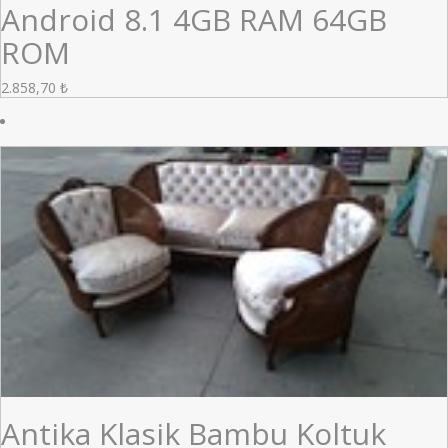
Android 8.1 4GB RAM 64GB
ROM
2.858,70
₺
Antika Klasik Bambu Koltuk