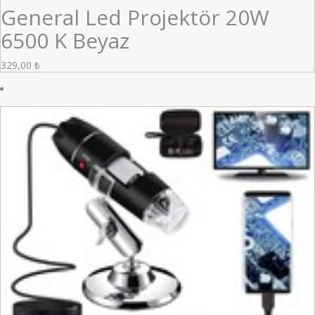
General Led Projektör 20W
6500 K Beyaz
329,00
₺