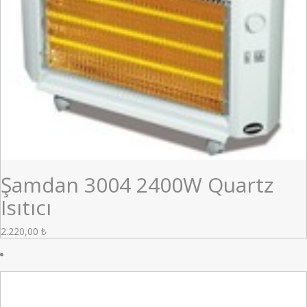
Şamdan 3004 2400W Quartz
Isıtıcı
2.220,00
₺