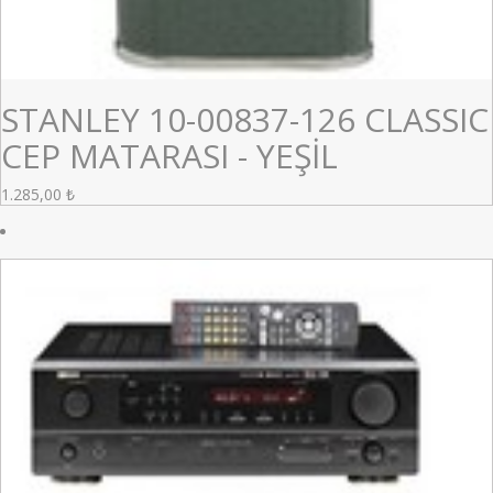
STANLEY 10-00837-126 CLASSIC
CEP MATARASI - YEŞİL
1.285,00
₺