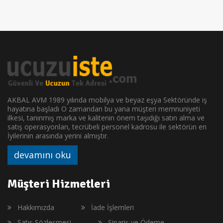
AKBAL AVM 1989 yılında mobilya ve beyaz eşya Sektöründe iş
hayatına başladı O zamandan bu yana müşteri memnuniyeti
ilkesi, tanınmış marka ve kalitenin önem taşıdığı satın alma ve
satış operasyonları, tecrübeli personel kadrosu ile sektörün en
İyilerinin arasında yerini almıştır.
devamını oku
Müşteri Hizmetleri
Hakkımızda
İade İşlemleri
Satış Sözleşmesi
Sipariş ve Ödeme