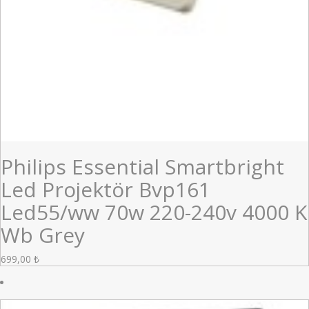
Philips Essential Smartbright
Led Projektör Bvp161
Led55/ww 70w 220-240v 4000 K
Wb Grey
699,00
₺