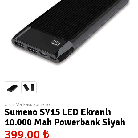
Ürün Markası:
Sumeno
Sumeno SY15 LED Ekranlı
10.000 Mah Powerbank Siyah
399,00
₺