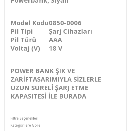
Powerbank, Siyah
Model Kodu
0850-0006
Pil Tipi
Şarj Cihazları
Pil Türü
AAA
Voltaj (V)
18 V
POWER BANK ŞIK VE
ZARİFTASARIMIYLA SİZLERLE
UZUN SURELİ ŞARJ ETME
KAPASITESİ İLE BURADA
Filtre Seçenekleri
Kategorilere Göre