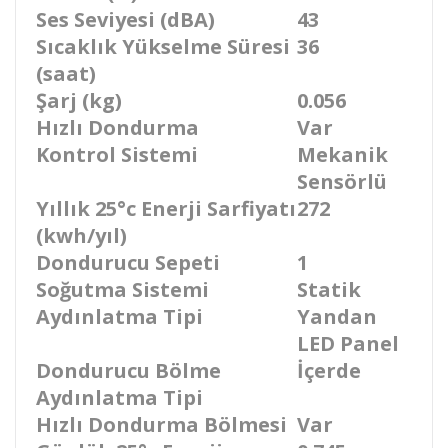
Ses Seviyesi (dBA)
43
Sıcaklık Yükselme Süresi
36
(saat)
Şarj (kg)
0.056
Hızlı Dondurma
Var
Kontrol Sistemi
Mekanik
Sensörlü
Yıllık 25°c Enerji Sarfiyatı
272
(kwh/yıl)
Dondurucu Sepeti
1
Soğutma Sistemi
Statik
Aydınlatma Tipi
Yandan
LED Panel
Dondurucu Bölme
İçerde
Aydınlatma Tipi
Hızlı Dondurma Bölmesi
Var