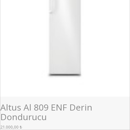
Altus Al 809 ENF Derin
Dondurucu
21.000,00
₺