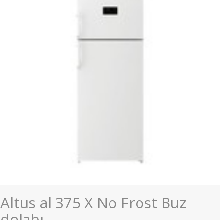
Altus al 375 X No Frost Buz
dolabı