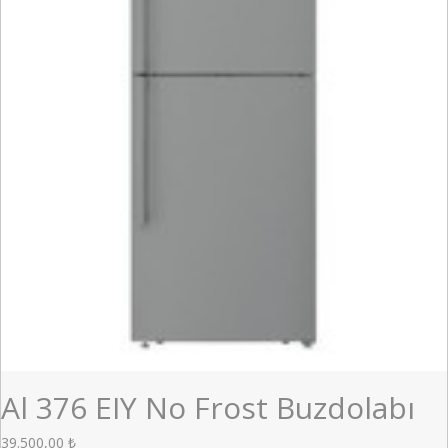
Al 376 EIY No Frost Buzdolabı
39.500,00
₺