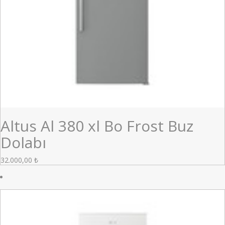
Altus Al 380 xl Bo Frost Buz
Dolabı
32.000,00
₺