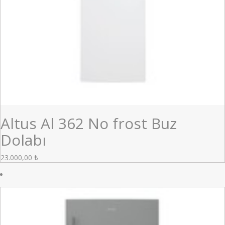
Altus Al 362 No frost Buz
Dolabı
23.000,00
₺