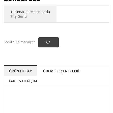
Teslimat Süresi En Fazla
7 İş Günü
Stokta Kalmamıştır
ÜRÜN DETAY
ÖDEME SEÇENEKLERİ
İADE & DEĞİŞİM