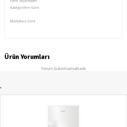
Filtre Seçenekleri
Kategorilere Göre
ALTUS
Markalara Göre
ALTUS
Ürün Yorumları
Yorum bulunmamaktadır