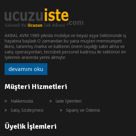
AKBAL AVM 1989 yılında mobilya ve beyaz eşya Sektöründe iş
hayatına başladı O zamandan bu yana müşteri memnuniyeti
ilkesi, tanınmış marka ve kalitenin önem taşıdığı satın alma ve
satış operasyonları, tecrübeli personel kadrosu ile sektörün en
İyilerinin arasında yerini almıştır.
devamını oku
Müşteri Hizmetleri
Hakkımızda
İade İşlemleri
Satış Sözleşmesi
Sipariş ve Ödeme
Üyelik İşlemleri