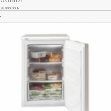
28.000,00
₺