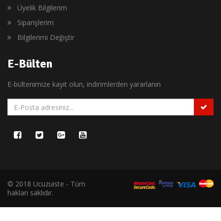
Üyelik Bilgilerim
Siparişlerim
Bilgilerimi Değiştir
E-Bülten
E-bültenimize kayıt olun, indirimlerden yararlanın
© 2018 Ucuzuiste - Tüm
hakları saklıdır.