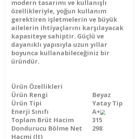
modern tasarımı ve kullanışlı
özellikleriyle, yoğun kullanım
gerektiren işletmelerin ve büyük
ailelerin ihtiyaçlarını karşılayacak
kapasiteye sahiptir. Güçlü ve
dayanıklı yapısıyla uzun yıllar
boyunca kullanabileceğiniz bir
üründür.
Ürün Özellikleri
Ürün Rengi
Beyaz
Ürün Tipi
Yatay Tip
Enerji Sınıfı
A+
Toplam Brüt Hacim
315
Dondurucu Bölme Net
298
Hacmi (lt)