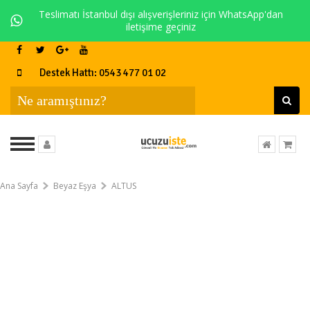
Teslimatı İstanbul dışı alışverişleriniz için WhatsApp'dan
iletişime geçiniz
Destek Hattı: 0543 477 01 02
Ana Sayfa
Beyaz Eşya
ALTUS