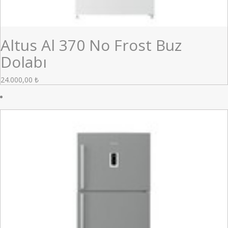
Altus Al 370 No Frost Buz
Dolabı
24.000,00
₺