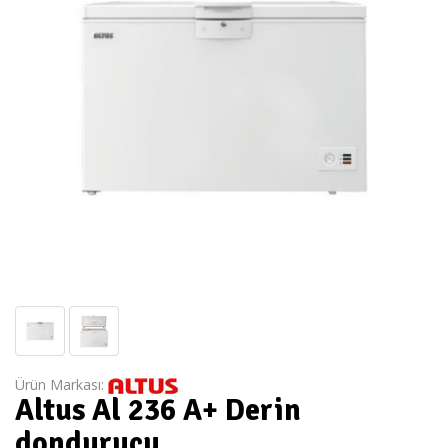
Ürün Markası:
Altus Al 236 A+ Derin
dondurucu