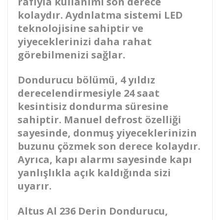
rafıyla kullanımı son derece
kolaydır. Aydnlatma sistemi LED
teknolojisine sahiptir ve
yiyeceklerinizi daha rahat
görebilmenizi sağlar.
Dondurucu bölümü, 4 yıldız
derecelendirmesiyle 24 saat
kesintisiz dondurma süresine
sahiptir. Manuel defrost özelliği
sayesinde, donmuş yiyeceklerinizin
buzunu çözmek son derece kolaydır.
Ayrıca, kapı alarmı sayesinde kapı
yanlışlıkla açık kaldığında sizi
uyarır.
Altus Al 236 Derin Dondurucu,