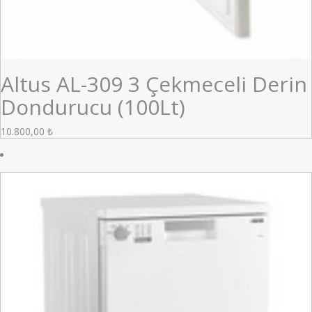
Altus AL-309 3 Çekmeceli Derin
Dondurucu (100Lt)
10.800,00
₺