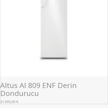
Altus Al 809 ENF Derin
Dondurucu
21.000,00
₺