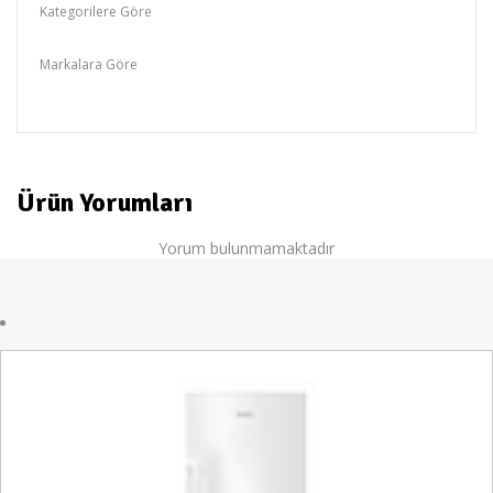
Kategorilere Göre
ALTUS,Derin Doldurucu
Markalara Göre
ALTUS
Ürün Yorumları
Yorum bulunmamaktadır