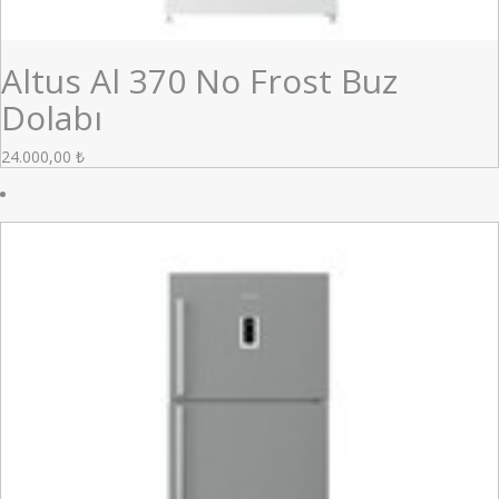
Altus Al 370 No Frost Buz
Dolabı
24.000,00
₺