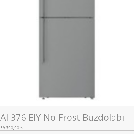
Al 376 EIY No Frost Buzdolabı
39.500,00
₺