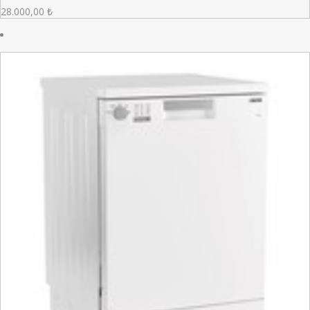
28.000,00
₺