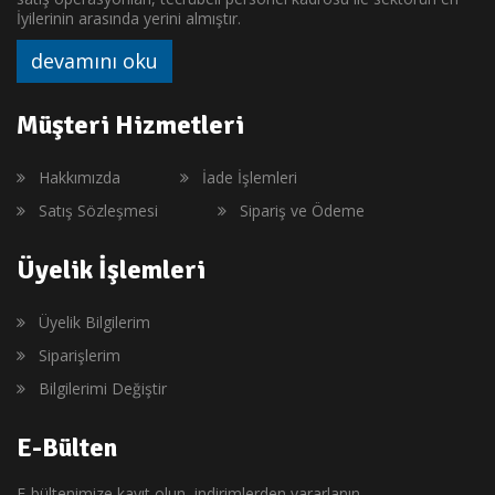
İyilerinin arasında yerini almıştır.
devamını oku
Müşteri Hizmetleri
Hakkımızda
İade İşlemleri
Satış Sözleşmesi
Sipariş ve Ödeme
Üyelik İşlemleri
Üyelik Bilgilerim
Siparişlerim
Bilgilerimi Değiştir
E-Bülten
E-bültenimize kayıt olun, indirimlerden yararlanın