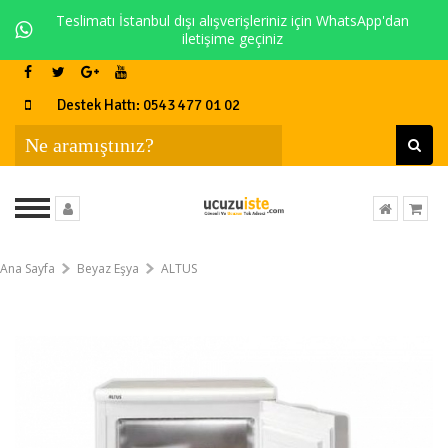
Teslimatı İstanbul dışı alışverişleriniz için WhatsApp'dan
iletişime geçiniz
Destek Hattı: 0543 477 01 02
Ana Sayfa
Beyaz Eşya
ALTUS