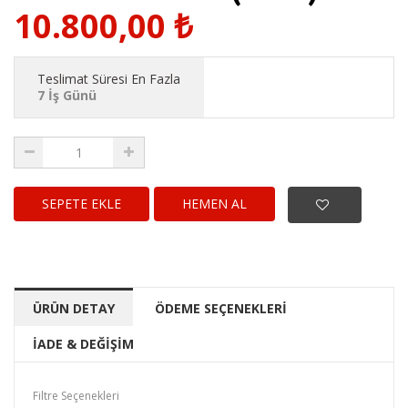
10.800,00
₺
Teslimat Süresi En Fazla
7 İş Günü
HEMEN AL
ÜRÜN DETAY
ÖDEME SEÇENEKLERİ
İADE & DEĞİŞİM
Filtre Seçenekleri