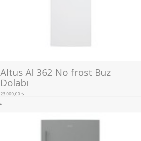
Altus Al 362 No frost Buz
Dolabı
23.000,00
₺