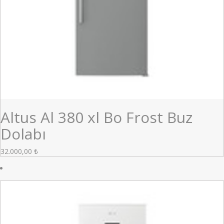
Altus Al 380 xl Bo Frost Buz
Dolabı
32.000,00
₺