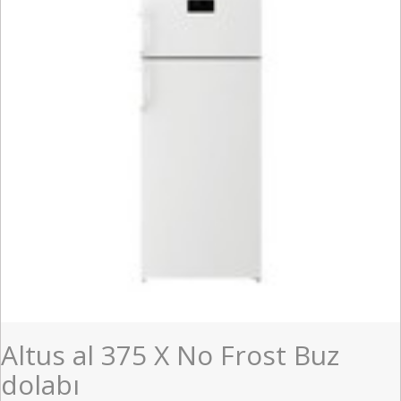
Altus al 375 X No Frost Buz
dolabı