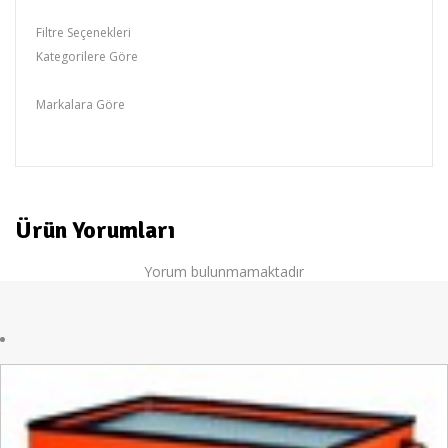
Filtre Seçenekleri
Kategorilere Göre
Otomotiv Grubu,Otomotiv Gurubu
Markalara Göre
RİCO
Ürün Yorumları
Yorum bulunmamaktadır