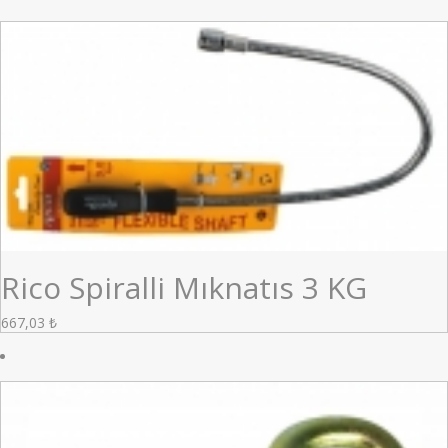
Rico Spiralli Mıknatıs 3 KG
667,03
₺