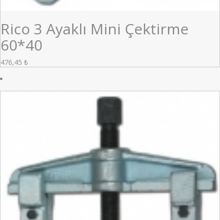
Rico 3 Ayaklı Mini Çektirme
60*40
476,45
₺