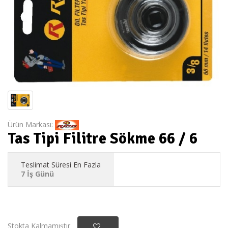
Ürün Markası:
Tas Tipi Filitre Sökme 66 / 6
Teslimat Süresi En Fazla
7 İş Günü
Stokta Kalmamıştır