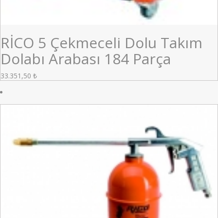
RİCO 5 Çekmeceli Dolu Takım
Dolabı Arabası 184 Parça
33.351,50
₺