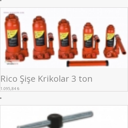
Rico Şişe Krikolar 3 ton
1.095,84
₺