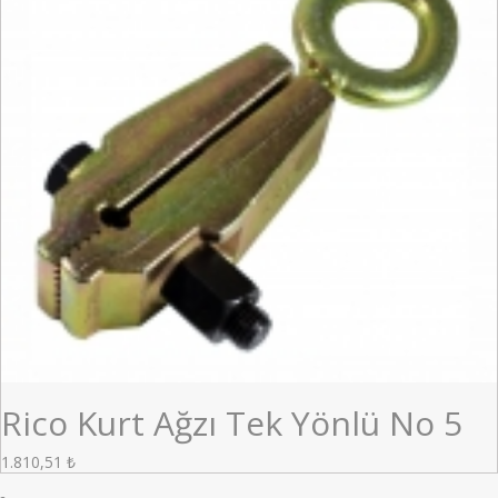
Rico Kurt Ağzı Tek Yönlü No 5
1.810,51
₺