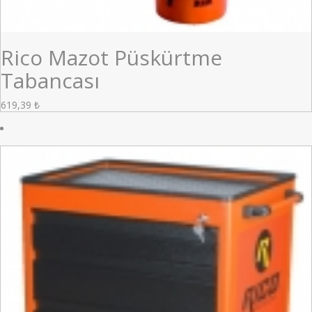
Rico Mazot Püskürtme
Tabancası
619,39
₺