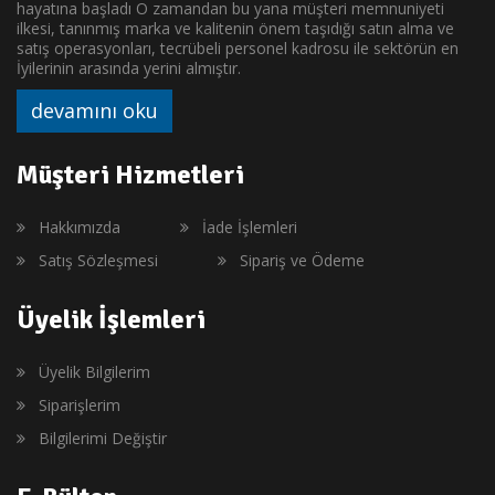
hayatına başladı O zamandan bu yana müşteri memnuniyeti
ilkesi, tanınmış marka ve kalitenin önem taşıdığı satın alma ve
satış operasyonları, tecrübeli personel kadrosu ile sektörün en
İyilerinin arasında yerini almıştır.
devamını oku
Müşteri Hizmetleri
Hakkımızda
İade İşlemleri
Satış Sözleşmesi
Sipariş ve Ödeme
Üyelik İşlemleri
Üyelik Bilgilerim
Siparişlerim
Bilgilerimi Değiştir