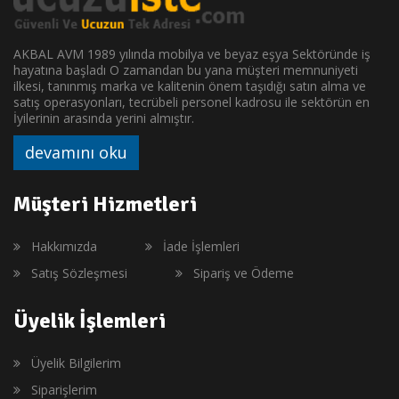
AKBAL AVM 1989 yılında mobilya ve beyaz eşya Sektöründe iş
hayatına başladı O zamandan bu yana müşteri memnuniyeti
ilkesi, tanınmış marka ve kalitenin önem taşıdığı satın alma ve
satış operasyonları, tecrübeli personel kadrosu ile sektörün en
İyilerinin arasında yerini almıştır.
devamını oku
Müşteri Hizmetleri
Hakkımızda
İade İşlemleri
Satış Sözleşmesi
Sipariş ve Ödeme
Üyelik İşlemleri
Üyelik Bilgilerim
Siparişlerim