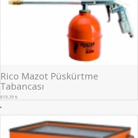
Rico Mazot Püskürtme
Tabancası
619,39
₺