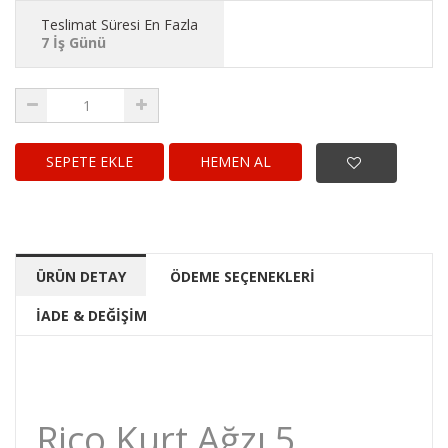
Teslimat Süresi En Fazla
7 İş Günü
HEMEN AL
ÜRÜN DETAY
ÖDEME SEÇENEKLERİ
İADE & DEĞİŞİM
Rico Kurt Ağzı 5