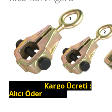
Kargo Ücreti :
Alıcı Öder