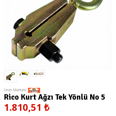
Ürün Markası:
Rico Kurt Ağzı Tek Yönlü No 5
1.810,51
₺