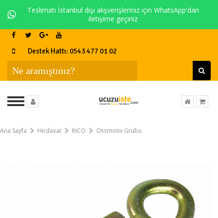
Teslimatı İstanbul dışı alışverişleriniz için WhatsApp'dan
iletişime geçiniz
Destek Hattı: 0543 477 01 02
Ana Sayfa
Hirdavat
RİCO
Otomotiv Grubu