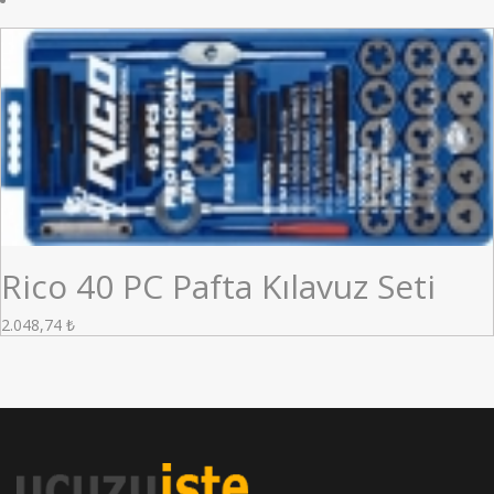
Rico 40 PC Pafta Kılavuz Seti
2.048,74
₺