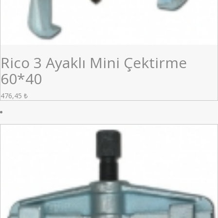
Rico 3 Ayaklı Mini Çektirme
60*40
476,45
₺