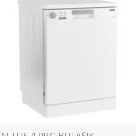
ALTUS 4 PRG BULAŞIK