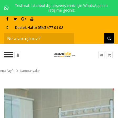
Teslimatı İstanbul dışı alışverişleriniz için WhatsApp'dan
iletişime geçiniz
Destek Hattı: 0543 477 01 02
Ana Sayfa
Kampanyalar