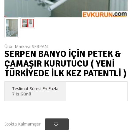
Ürün Markası:
SERPAN
SERPEN BANYO İÇİN PETEK &
ÇAMAŞIR KURUTUCU ( YENİ
TÜRKİYEDE İLK KEZ PATENTLİ )
Teslimat Süresi En Fazla
7 İş Günü
Stokta Kalmamıştır