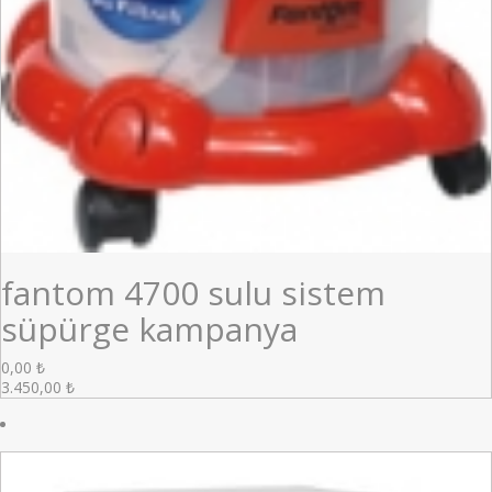
fantom 4700 sulu sistem
süpürge kampanya
0,00
₺
3.450,00
₺