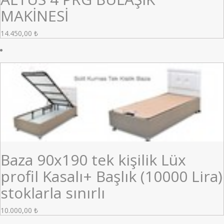
MAKİNESİ
14.450,00
₺
Baza 90x190 tek kişilik Lüx
profil Kasalı+ Başlık (10000 Lira)
stoklarla sınırlı
10.000,00
₺