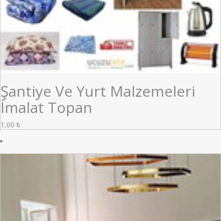
Şantiye Ve Yurt Malzemeleri
İmalat Topan
1,00
₺