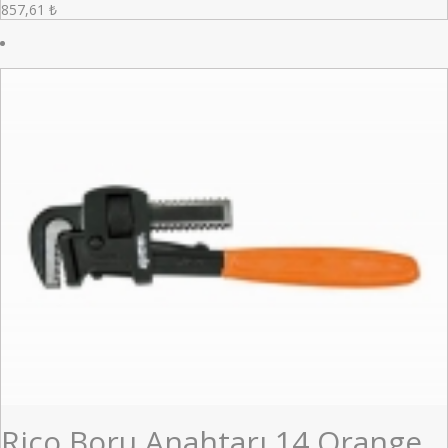
857,61
₺
Rico Boru Anahtarı 14 Orange