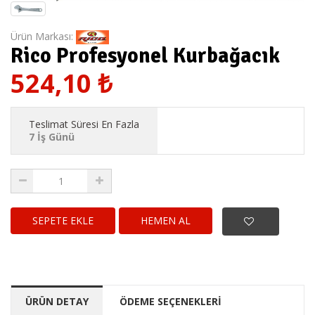
Ürün Markası:
Rico Profesyonel Kurbağacık
524,10
₺
Teslimat Süresi En Fazla
7 İş Günü
HEMEN AL
ÜRÜN DETAY
ÖDEME SEÇENEKLERİ