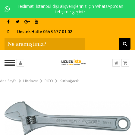
Teslimatı İstanbul dışı alışverişleriniz için WhatsApp'dan
iletişime geçiniz
Destek Hattı: 0543 477 01 02
Ana Sayfa
Hirdavat
RİCO
Kurbağacık