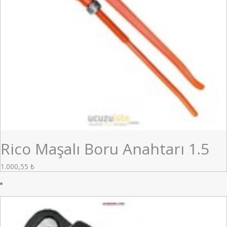
Rico Maşalı Boru Anahtarı 1.5
1.000,55
₺