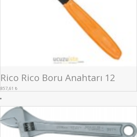
Rico Rico Boru Anahtarı 12
857,61
₺