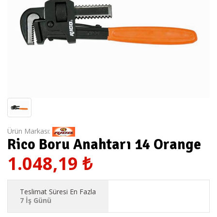
Ürün Markası:
Rico Boru Anahtarı 14 Orange
1.048,19
₺
Teslimat Süresi En Fazla
7 İş Günü