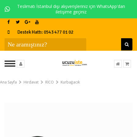
Teslimatı İstanbul dışı alışverişleriniz için WhatsApp'dan
iletişime geçiniz
Destek Hattı: 0543 477 01 02
Ana Sayfa
Hirdavat
RİCO
Kurbağacık