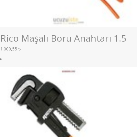
Rico Maşalı Boru Anahtarı 1.5
1.000,55
₺