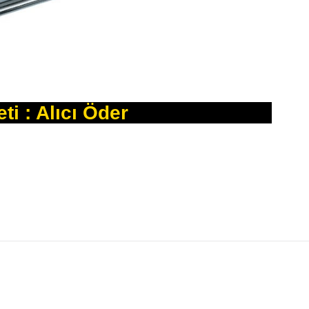
i : Alıcı Öder