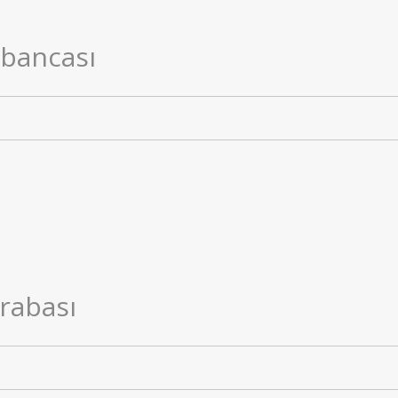
bancası
rabası