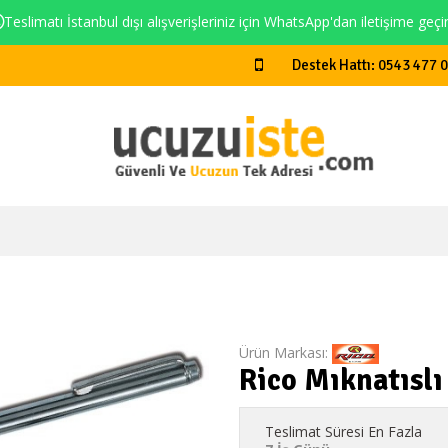
Teslimatı İstanbul dışı alışverişleriniz için WhatsApp'dan iletişime geçi
Destek Hattı: 0543 477 
Ürün Markası:
Rico Mıknatıslı
Teslimat Süresi En Fazla