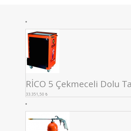
RİCO 5 Çekmeceli Dolu Ta
33.351,50
₺