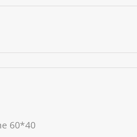
rme 60*40