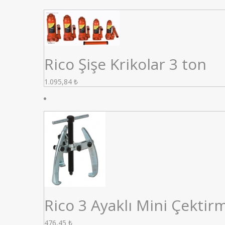
Rico Şişe Krikolar 3 ton
1.095,84
₺
Rico 3 Ayaklı Mini Çekti
476,45
₺