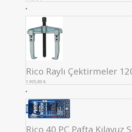
Rico Raylı Çektirmeler 1
1.905,80
₺
Rico 40 PC Pafta Kılavuz S