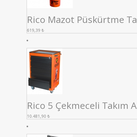
Rico Mazot Püskürtme Ta
619,39
₺
Rico 5 Çekmeceli Takım A
10.481,90
₺