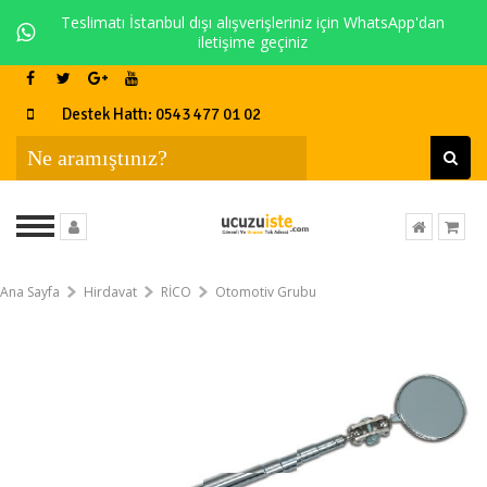
Teslimatı İstanbul dışı alışverişleriniz için WhatsApp'dan
iletişime geçiniz
Destek Hattı: 0543 477 01 02
Ana Sayfa
Hirdavat
RİCO
Otomotiv Grubu