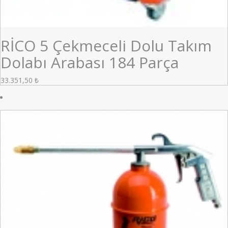
RİCO 5 Çekmeceli Dolu Takım
Dolabı Arabası 184 Parça
33.351,50
₺