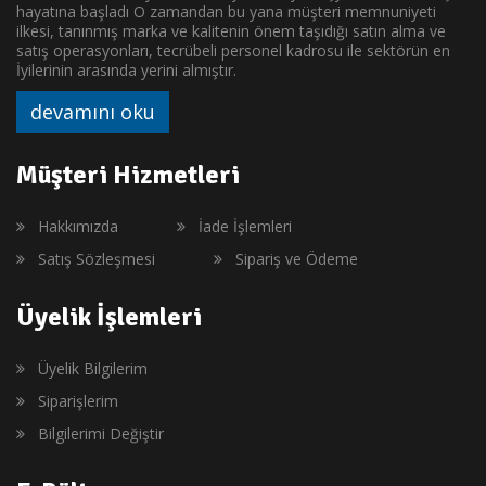
hayatına başladı O zamandan bu yana müşteri memnuniyeti
ilkesi, tanınmış marka ve kalitenin önem taşıdığı satın alma ve
satış operasyonları, tecrübeli personel kadrosu ile sektörün en
İyilerinin arasında yerini almıştır.
devamını oku
Müşteri Hizmetleri
Hakkımızda
İade İşlemleri
Satış Sözleşmesi
Sipariş ve Ödeme
Üyelik İşlemleri
Üyelik Bilgilerim
Siparişlerim
Bilgilerimi Değiştir