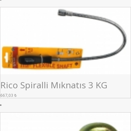
Rico Spiralli Mıknatıs 3 KG
667,03
₺