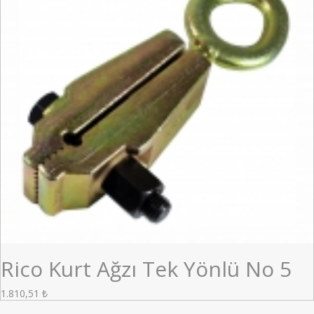
Rico Kurt Ağzı Tek Yönlü No 5
1.810,51
₺