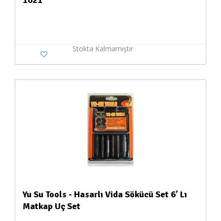
1021
Stokta Kalmamıştır
Yu Su Tools - Hasarlı Vida Sökücü Set 6’ Lı
Matkap Uç Set