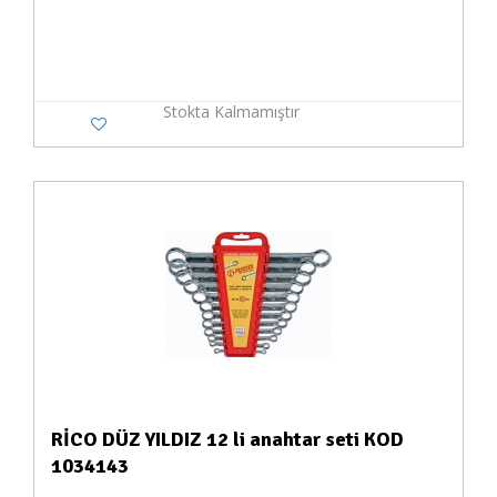
Stokta Kalmamıştır
RİCO DÜZ YILDIZ 12 li anahtar seti KOD
1034143