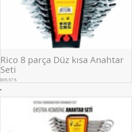
Rico 8 parça Düz kısa Anahtar
Seti
809,97
₺