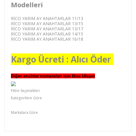
Modelleri
RICO YARIM AY ANAHTARLAR 11/13
RICO YARIM AY ANAHTARLAR 13/15
RICO YARIM AY ANAHTARLAR 13/17
RICO YARIM AY ANAHTARLAR 14/15
RICO YARIM AY ANAHTARLAR 16/18
Kargo Ücreti : Alıcı Öder
Diğer anahtar numaraları için Bize Ulaşın
Filtre Seçenekleri
Kategorilere Göre
Anahtar Grubu,Lokma &Anahtar
Markalara Göre
RİCO