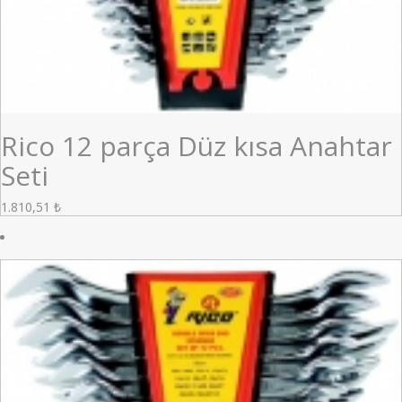
Rico 12 parça Düz kısa Anahtar
Seti
1.810,51
₺