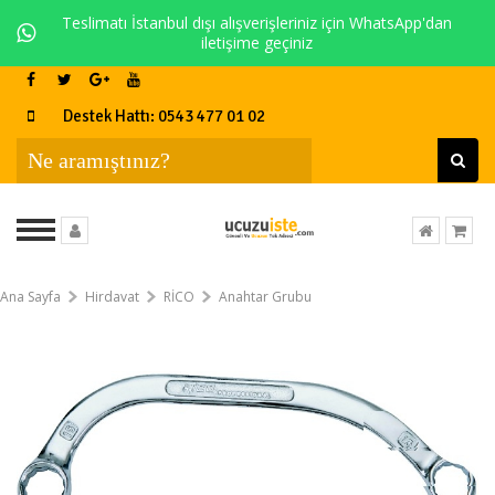
Teslimatı İstanbul dışı alışverişleriniz için WhatsApp'dan
iletişime geçiniz
Destek Hattı: 0543 477 01 02
Ana Sayfa
Hirdavat
RİCO
Anahtar Grubu