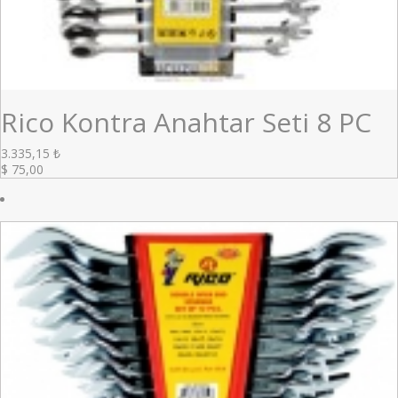
Rico Kontra Anahtar Seti 8 PC
3.335,15
₺
$
75,00