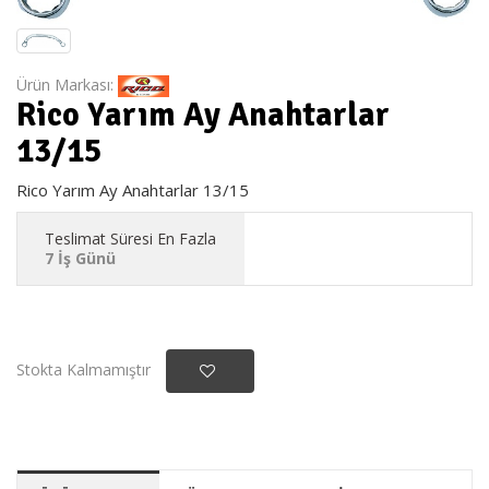
Ürün Markası:
Rico Yarım Ay Anahtarlar
13/15
Rico Yarım Ay Anahtarlar 13/15
Teslimat Süresi En Fazla
7 İş Günü
Stokta Kalmamıştır