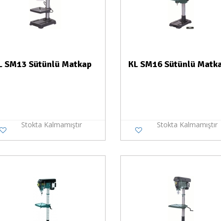
L SM13 Sütünlü Matkap
KL SM16 Sütünlü Matk
Stokta Kalmamıştır
Stokta Kalmamıştır
Stokta Yok
Stokt