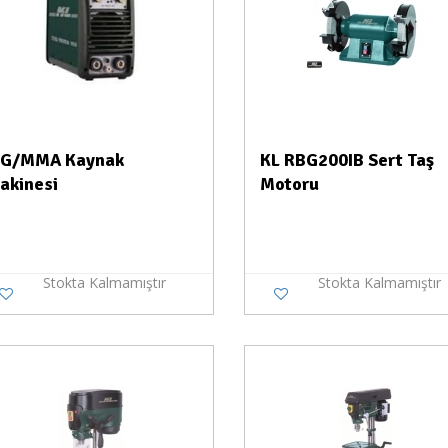
IG/MMA Kaynak
KL RBG200IB Sert Taş
akinesi
Motoru
Stokta Kalmamıştır
Stokta Kalmamıştır
Stokta Yok
Stokt