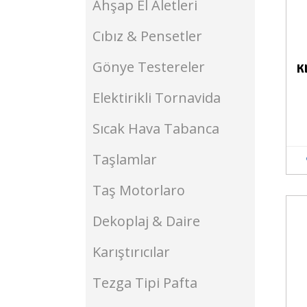
Ahşap El Aletleri
Cıbız & Pensetler
Gönye Testereler
K
Elektirikli Tornavida
Sıcak Hava Tabanca
Taşlamlar
Taş Motorlaro
Stokta Yok
Dekoplaj & Daire
Karıştırıcılar
Tezga Tipi Pafta