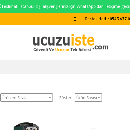
Teslimatı İstanbul dışı alışverişleriniz için WhatsApp'dan iletişime geçi
Destek Hattı: 0543 477 
Göster
Stokta Yok
Stokt