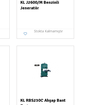
KL J2600/M Benzinli
Jeneratör
Stokta Kalmamıştır
a Yok
KL RBS230C Ahşap Bant