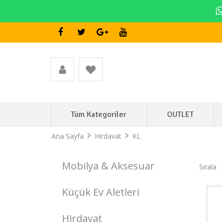
Tüm Kategoriler
OUTLET
Ana Sayfa
Hirdavat
KL
Mobilya & Aksesuar
Sırala
Küçük Ev Aletleri
Stokta Yok
Hirdavat