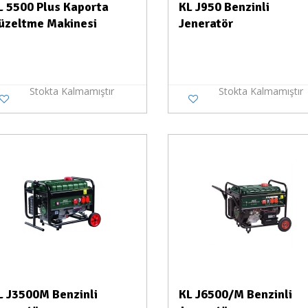
L 5500 Plus Kaporta
KL J950 Benzinli
üzeltme Makinesi
Jeneratör
Stokta Kalmamıştır
Stokta Kalmamıştır
Stokta Yok
Stokt
L J3500M Benzinli
KL J6500/M Benzinli