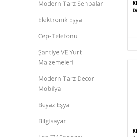
Modern Tarz Sehbalar
K
D
Elektronik Eşya
Cep-Telefonu
Şantiye VE Yurt
Malzemeleri
Stokta Yok
Modern Tarz Decor
Mobilya
Beyaz Eşya
Bilgisayar
K