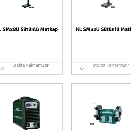
L SM28U Sütünlü Matkap
KL SM32U Sütünlü Mat
Stokta Kalmamıştır
Stokta Kalmamıştır
Stokta Yok
Stokt