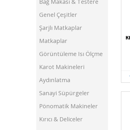
Bağ Makası & Testere
Genel Çeşitler
Şarjlı Matkaplar
K
Matkaplar
Görüntüleme Isı Ölçme
Karot Makineleri
Aydınlatma
Sanayi Süpürgeler
Stokta Yok
Pönomatik Makineler
Kırıcı & Deliceler