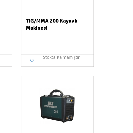
TIG/MMA 200 Kaynak
Makinesi
Stokta Kalmamıştır
a Yok