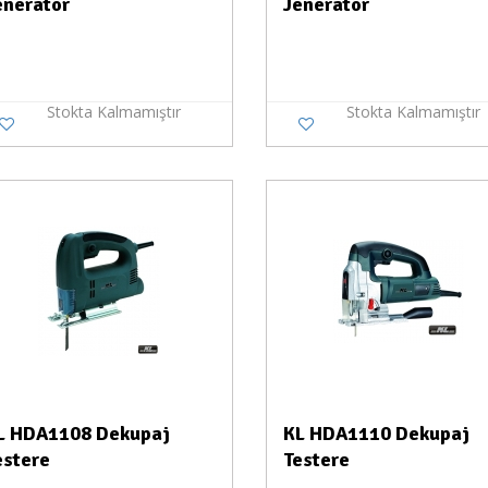
eneratör
Jeneratör
Stokta Kalmamıştır
Stokta Kalmamıştır
Stokta Yok
Stokt
L HDA1108 Dekupaj
KL HDA1110 Dekupaj
estere
Testere