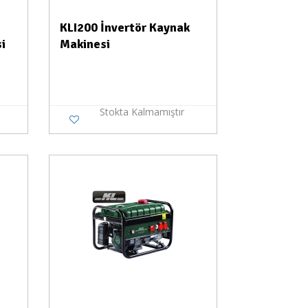
KLI200 İnvertör Kaynak
i
Makinesi
Stokta Kalmamıştır
a Yok