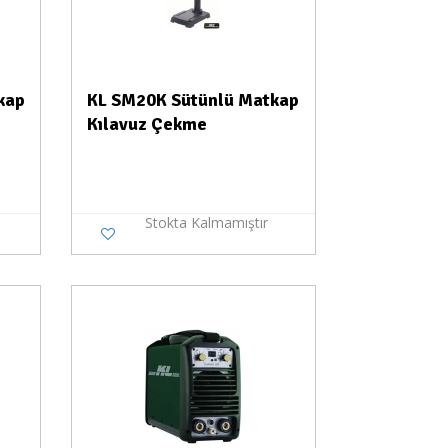
kap
KL SM20K Sütünlü Matkap
Kılavuz Çekme
Stokta Kalmamıştır
a Yok