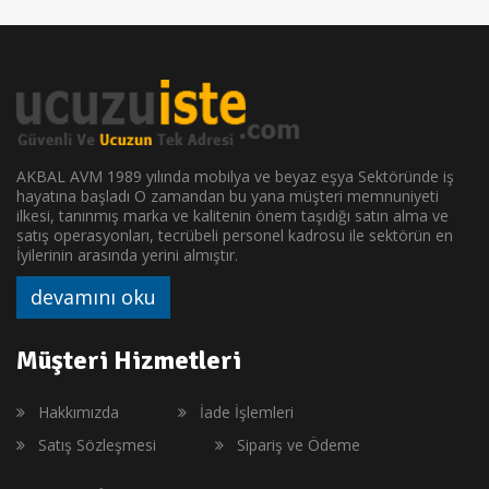
AKBAL AVM 1989 yılında mobilya ve beyaz eşya Sektöründe iş
hayatına başladı O zamandan bu yana müşteri memnuniyeti
ilkesi, tanınmış marka ve kalitenin önem taşıdığı satın alma ve
satış operasyonları, tecrübeli personel kadrosu ile sektörün en
İyilerinin arasında yerini almıştır.
devamını oku
Müşteri Hizmetleri
Hakkımızda
İade İşlemleri
Satış Sözleşmesi
Sipariş ve Ödeme