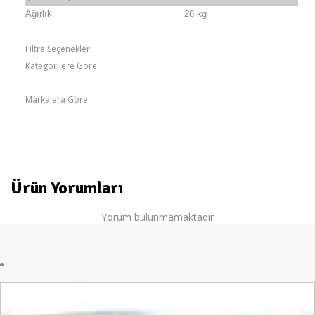
Ağırlık
28 kg
Filtre Seçenekleri
Kategorilere Göre
KL,Kırıcı & Deliceler
Markalara Göre
KL
Ürün Yorumları
Yorum bulunmamaktadır