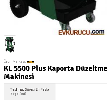
Ürün Markası:
KL 5500 Plus Kaporta Düzeltme
Makinesi
Teslimat Süresi En Fazla
7 İş Günü