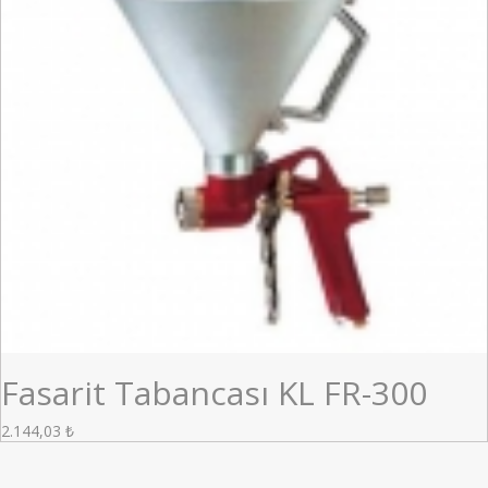
Fasarit Tabancası KL FR-300
2.144,03
₺