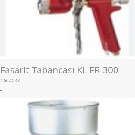
Fasarit Tabancası KL FR-300
1.667,58
₺