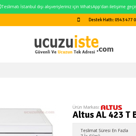
Teslimatı İstanbul dışı alışverişleriniz için WhatsApp'dan iletişime geçi
Destek Hattı: 0543 477 
Ürün Markası:
Altus AL 423 T 
Teslimat Süresi En Fazla
7 İş Günü