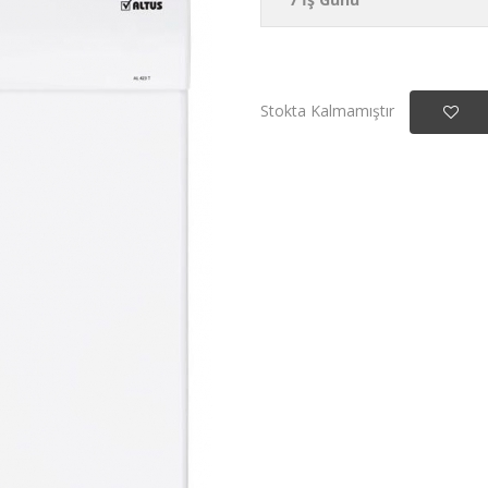
Stokta Kalmamıştır