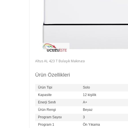
Altus AL 423 T Bulaşık Makinası
Ürün Özellikleri
Ürün Tipi
Solo
Kapasite
12 kişilik
Enerji Sınıfı
A+
Ürün Rengi
Beyaz
Program Sayısı
3
Program 1
Ön Yıkama