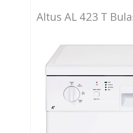
Altus AL 423 T Bula