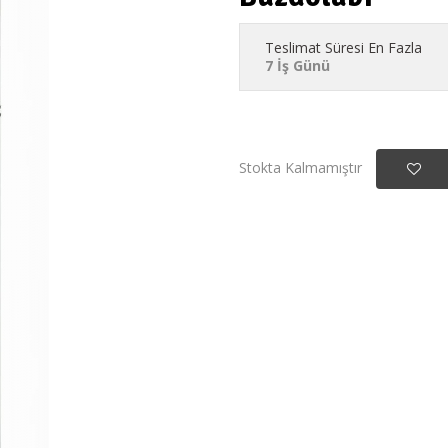
Teslimat Süresi En Fazla
7 İş Günü
Stokta Kalmamıştır