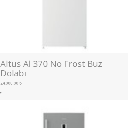
Altus Al 370 No Frost Buz
Dolabı
24.000,00
₺