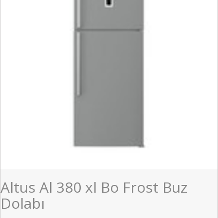
Altus Al 380 xl Bo Frost Buz
Dolabı