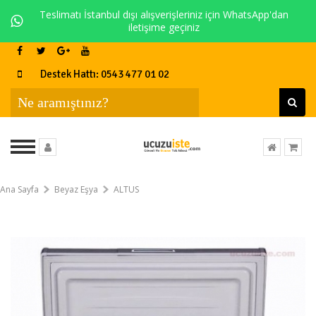
Teslimatı İstanbul dışı alışverişleriniz için WhatsApp'dan
iletişime geçiniz
Destek Hattı: 0543 477 01 02
Ana Sayfa
Beyaz Eşya
ALTUS