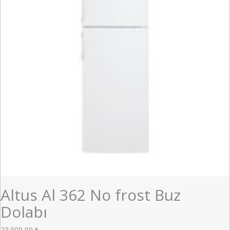
Altus Al 362 No frost Buz
Dolabı
23.000,00
₺