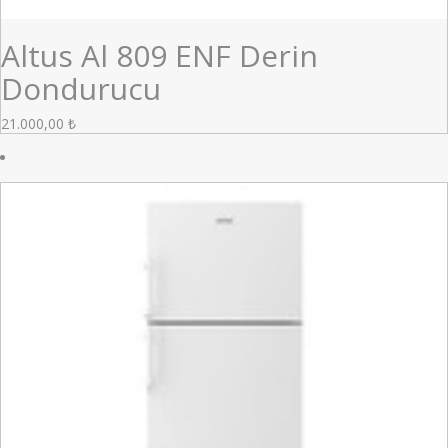
Altus Al 809 ENF Derin
Dondurucu
21.000,00
₺