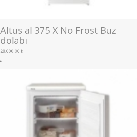
Altus al 375 X No Frost Buz
dolabı
28.000,00
₺