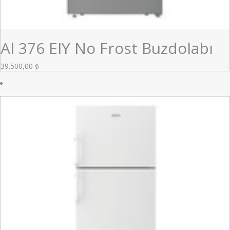
Al 376 EIY No Frost Buzdolabı
39.500,00
₺