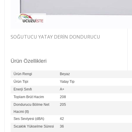
SOĞUTUCU YATAY DERIN DONDURUCU
Ürün Özellikleri
Ürün Rengi
Beyaz
Ürün Tipi
Yatay Tip
Enerji Sınıfı
A+
Toplam Brüt Hacim
208
Dondurucu Bölme Net
205
Hacmi (lt)
Ses Seviyesi (dBA)
42
Sıcaklık Yükselme Süresi
36