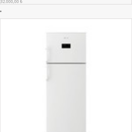
32.000,00
₺