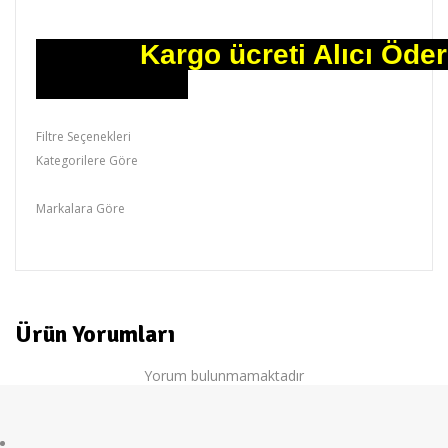
Kargo ücreti Alıcı 
Filtre Seçenekleri
Kategorilere Göre
ALTUS,Derin Doldurucu
Markalara Göre
ALTUS
Ürün Yorumları
Yorum bulunmamaktadır