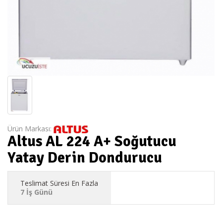
Ürün Markası:
Altus AL 224 A+ Soğutucu
Yatay Derin Dondurucu
Teslimat Süresi En Fazla
7 İş Günü