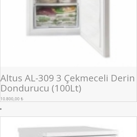
Altus AL-309 3 Çekmeceli Derin
Dondurucu (100Lt)
10.800,00
₺