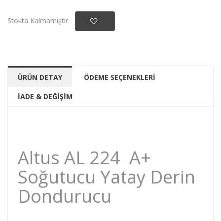
Stokta Kalmamıştır
ÜRÜN DETAY
ÖDEME SEÇENEKLERİ
İADE & DEĞİŞİM
Altus AL 224 A+
Soğutucu Yatay Derin
Dondurucu