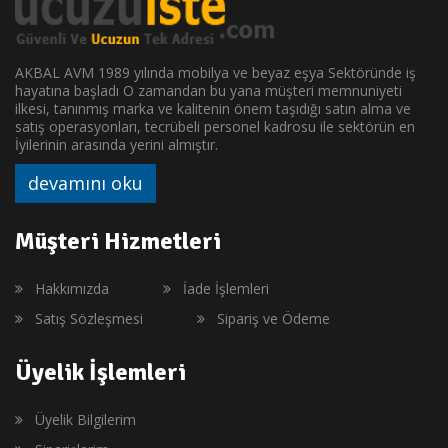
AKBAL AVM 1989 yılında mobilya ve beyaz eşya Sektöründe iş
hayatına başladı O zamandan bu yana müşteri memnuniyeti
ilkesi, tanınmış marka ve kalitenin önem taşıdığı satın alma ve
satış operasyonları, tecrübeli personel kadrosu ile sektörün en
İyilerinin arasında yerini almıştır.
devamını oku
Müşteri Hizmetleri
Hakkımızda
İade İşlemleri
Satış Sözleşmesi
Sipariş ve Ödeme
Üyelik İşlemleri
Üyelik Bilgilerim