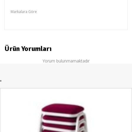
Sandalyeler
Markalara Göre
yakut
Ürün Yorumları
Yorum bulunmamaktadır