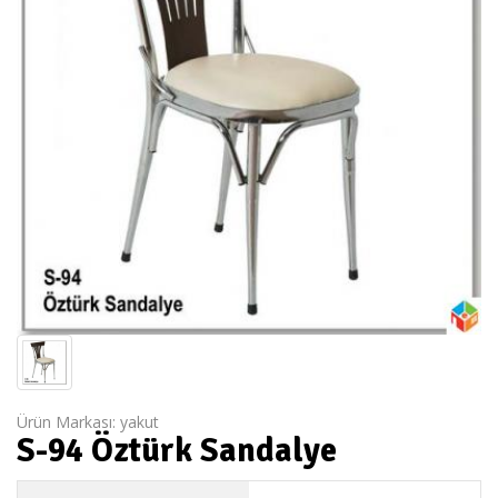
Ürün Markası:
yakut
S-94 Öztürk Sandalye