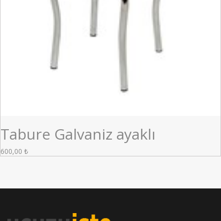
Tabure Galvaniz ayaklı
600,00
₺