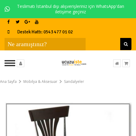
Teslimatı İstanbul dışı alışverişleriniz için WhatsApp'dan
iletişime geçiniz
Destek Hattı: 0543 477 01 02
Ana Sayfa
Mobilya & Aksesuar
Sandalyeler