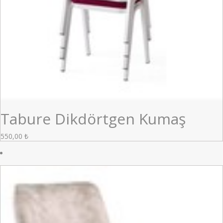
Tabure Dikdörtgen Kumaş
550,00
₺