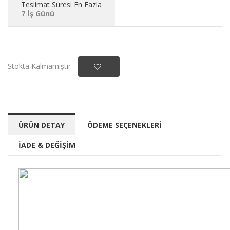
Teslimat Süresi En Fazla
7 İş Günü
Stokta Kalmamıştır
ÜRÜN DETAY
ÖDEME SEÇENEKLERİ
İADE & DEĞİŞİM