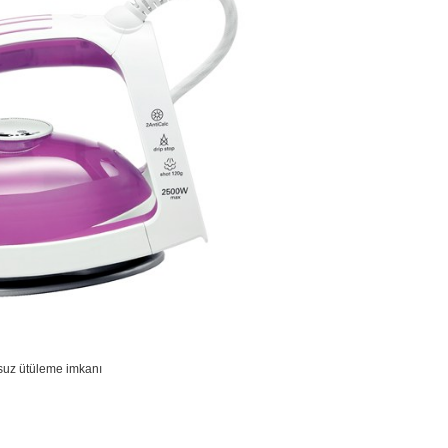
suz ütüleme imkanı