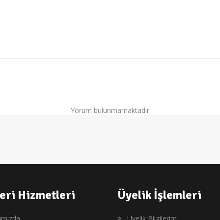
Yorum bulunmamaktadır
eri Hizmetleri
Üyelik İşlemleri
ımızda
Üyelik Bilgilerim