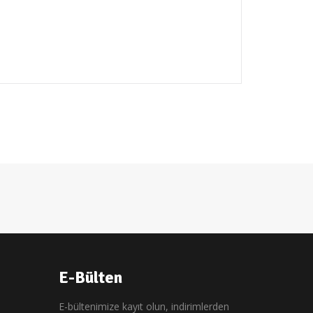
E-Bülten
E-bültenimize kayıt olun, indirimlerden