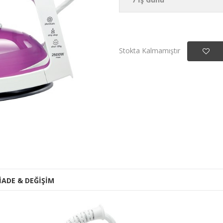
Stokta Kalmamıştır
İADE & DEĞİŞİM