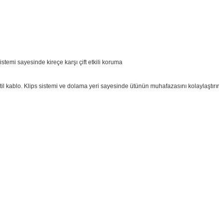
stemi sayesinde kireçe karşı çift etkili koruma
til kablo. Klips sistemi ve dolama yeri sayesinde ütünün muhafazasını kolaylaştırır